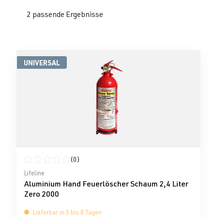
2 passende Ergebnisse
UNIVERSAL
(0)
Durchschnittliche Bewertung von 0 von 5 Sternen
Lifeline
Aluminium Hand Feuerlöscher Schaum 2,4 Liter
Zero 2000
Lieferbar in 5 bis 8 Tagen