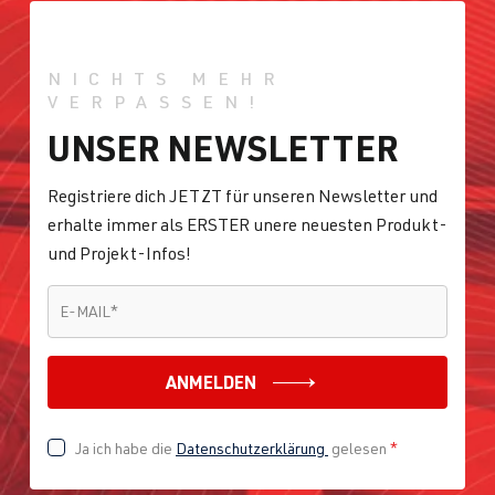
NICHTS MEHR
VERPASSEN!
UNSER NEWSLETTER
Registriere dich JETZT für unseren Newsletter und
erhalte immer als ERSTER unere neuesten Produkt-
und Projekt-Infos!
E-MAIL
*
E-MAIL
*
ANMELDEN
Ja ich habe die
Datenschutzerklärung
gelesen
*