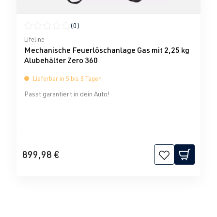
(0)
Durchschnittliche Bewertung von 0 von 5 Sternen
Lifeline
Mechanische Feuerlöschanlage Gas mit 2,25 kg
Alubehälter Zero 360
Lieferbar in 5 bis 8 Tagen
Passt garantiert in dein Auto!
899,98 €