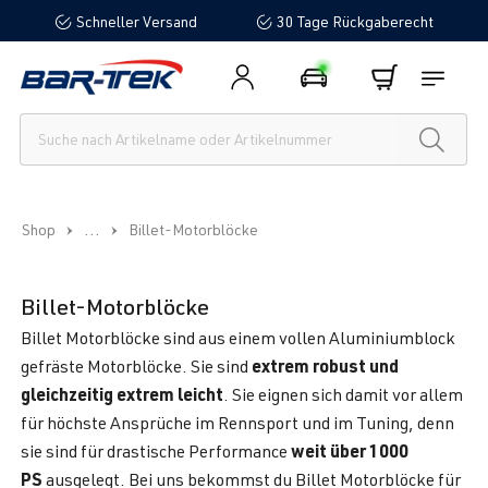
Schneller Versand
30 Tage Rückgaberecht
alt springen
...
Shop
Billet-Motorblöcke
Billet-Motorblöcke
Billet Motorblöcke sind aus einem vollen Aluminiumblock
extrem robust und
gefräste Motorblöcke. Sie sind
gleichzeitig extrem leicht
. Sie eignen sich damit vor allem
für höchste Ansprüche im Rennsport und im Tuning, denn
weit über 1000
sie sind für drastische Performance
PS
ausgelegt. Bei uns bekommst du Billet Motorblöcke für