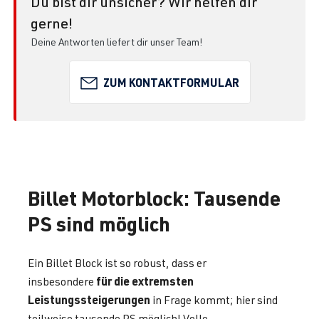
Du bist dir unsicher? Wir helfen dir
gerne!
Deine Antworten liefert dir unser Team!
ZUM KONTAKTFORMULAR
Billet Motorblock: Tausende
PS sind möglich
Ein Billet Block ist so robust, dass er
für die extremsten
insbesondere
Leistungssteigerungen
in Frage kommt; hier sind
teilweise tausende PS möglich! Volle