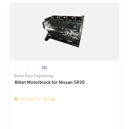
(0)
Durchschnittliche Bewertung von 0 von 5 Sternen
Bullet Race Engineering
Billet Motorblock für Nissan SR20
Lieferzeit 10 - 30 Tage