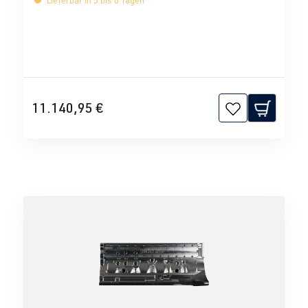
Lieferbar in 5 bis 8 Tagen
11.140,95 €