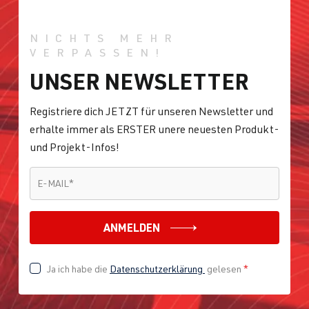
NICHTS MEHR
VERPASSEN!
UNSER NEWSLETTER
Registriere dich JETZT für unseren Newsletter und
erhalte immer als ERSTER unere neuesten Produkt-
und Projekt-Infos!
E-MAIL
*
E-MAIL
*
ANMELDEN
Ja ich habe die
Datenschutzerklärung
gelesen
*