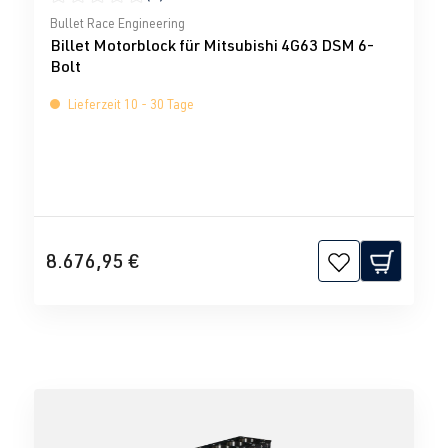
Durchschnittliche Bewertung von 0 von 5 Sternen
Bullet Race Engineering
Billet Motorblock für Mitsubishi 4G63 DSM 6-
Bolt
Lieferzeit 10 - 30 Tage
8.676,95 €