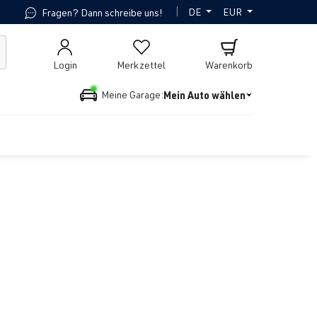
|
DE
EUR
Fragen? Dann schreibe uns!
Login
Merkzettel
Warenkorb
Mein Auto wählen
Meine Garage: