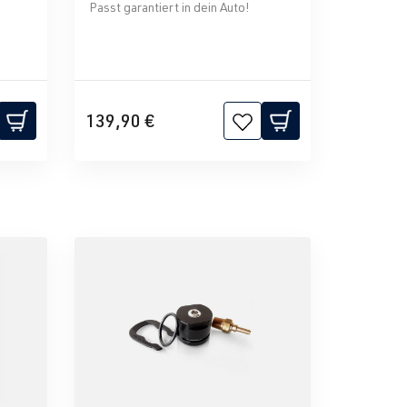
Passt garantiert in dein Auto!
139,90 €