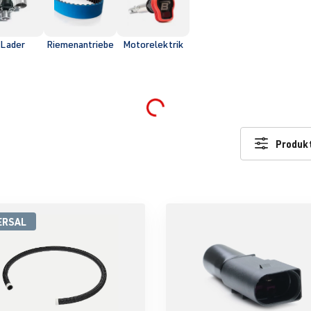
Lader
Riemenantriebe
Motorelektrik
Loading...
Produkt
ERSAL