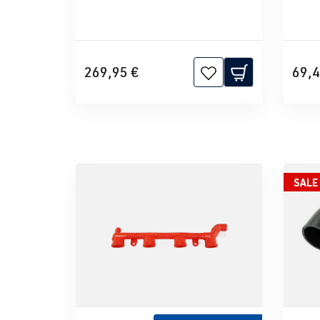
269,95 €
69,4
SALE