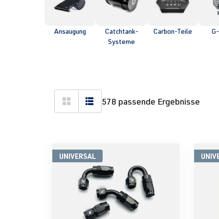
Ansaugung
Catchtank-
Carbon-Teile
G-
Systeme
578 passende Ergebnisse
UNIVERSAL
UNIV