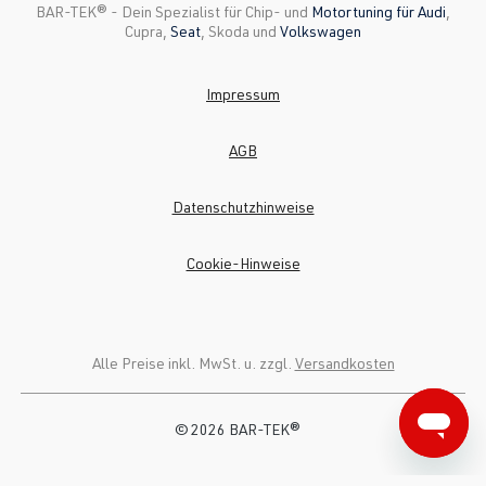
BAR-TEK®️ - Dein Spezialist für Chip- und
Motortuning für Audi
,
Cupra,
Seat
, Skoda und
Volkswagen
Impressum
AGB
Datenschutzhinweise
Cookie-Hinweise
Alle Preise inkl. MwSt. u. zzgl.
Versandkosten
© 2026 BAR-TEK®