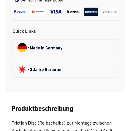
Vorkasse
Quick Links
Made in Germany
3 Jahre Garantie
Produktbeschreibung
Friction Disc (Reibscheibe) zur Montage zwischen
Kurbelwelle und Schwungrad für alle VW und Audi