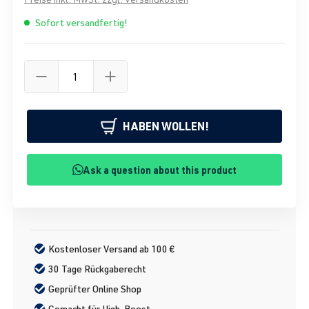
Sofort versandfertig!
HABEN WOLLEN!
Ask a question about this product
Kostenloser Versand ab 100 €
30 Tage Rückgaberecht
Geprüfter Online Shop
Gemacht für High-Boost