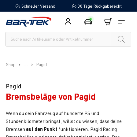
Schneller Versand
30 Tage Rückgaberecht
alt springen
...
Shop
Pagid
Pagid
Bremsbeläge von Pagid
Wenn du dein Fahrzeug auf hunderte PS und
Stundenkilometer bringst, willst du wissen, dass deine
auf den Punkt
Bremsen
funktionieren. Pagid Racing