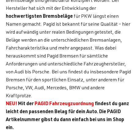
Bremsbeläge sind genau dafür konzipiert worden. Der
Hersteller hat sich mit der Entwicklung der
hochwertigsten Bremsbeläge
für PKW längst einen
Namen gemacht. Pagid ist bekannt für seine Qualität – hier
wird aufwändig unter realen Bedingungen getestet, die
Beläge werden an die unterschiedlichen Bremsanlagen,
Fahrcharakteristika und mehr angepasst. Was dabei
herauskommt sind Pagid Bremsen für sämtliche
Anforderungen und unterschiedliche Fahrzeughersteller,
von Audi bis Porsche. Bei uns findest du insbesondere Pagid
Bremsen für den sportlichen Einsatz, unter anderem für
Porsche, VW, Audi, Mercedes, BMW und andere
Kraftprotze.
NEU!
Mit der
PAGID Fahrzeugzuordnung
findest du ganz
leicht den passenden Belag für dein Auto. Die PAGID
Artikelnummer gibst du dann einfach bei uns im Shop
ein.