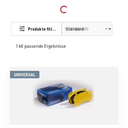
Loading...
Produkte filtern
SORTIERUNG
148 passende Ergebnisse
UNIVERSAL