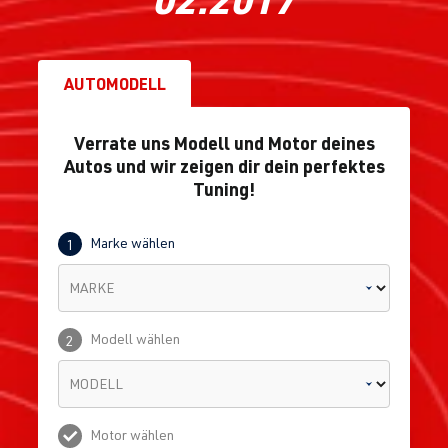
AUTOMODELL
Verrate uns Modell und Motor deines
Autos und wir zeigen dir dein perfektes
Tuning!
Marke wählen
1
MARKE
Modell wählen
2
MODELL
Motor wählen