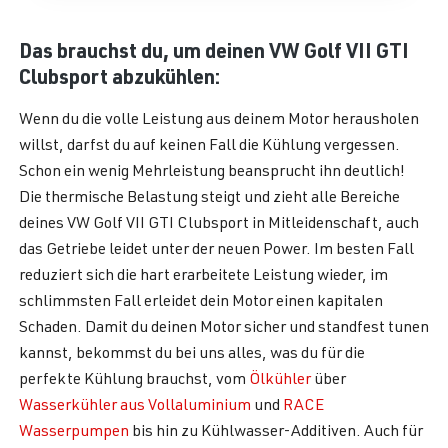
Das brauchst du, um deinen VW Golf VII GTI
Clubsport abzukühlen:
Wenn du die volle Leistung aus deinem Motor herausholen
willst, darfst du auf keinen Fall die Kühlung vergessen.
Schon ein wenig Mehrleistung beansprucht ihn deutlich!
Die thermische Belastung steigt und zieht alle Bereiche
deines VW Golf VII GTI Clubsport in Mitleidenschaft, auch
das Getriebe leidet unter der neuen Power. Im besten Fall
reduziert sich die hart erarbeitete Leistung wieder, im
schlimmsten Fall erleidet dein Motor einen kapitalen
Schaden. Damit du deinen Motor sicher und standfest tunen
kannst, bekommst du bei uns alles, was du für die
perfekte Kühlung brauchst, vom
Ölkühler
über
Wasserkühler aus Vollaluminium
und
RACE
Wasserpumpen
bis hin zu Kühlwasser-Additiven. Auch für