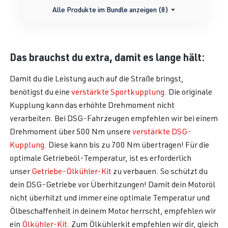
Alle Produkte im Bundle anzeigen (8)
Das brauchst du extra, damit es lange hält:
Damit du die Leistung auch auf die Straße bringst,
benötigst du eine
verstärkte Sportkupplung
. Die originale
Kupplung kann das erhöhte Drehmoment nicht
verarbeiten. Bei DSG-Fahrzeugen empfehlen wir bei einem
Drehmoment über 500 Nm unsere
verstärkte DSG-
Kupplung
. Diese kann bis zu 700 Nm übertragen! Für die
optimale Getriebeöl-Temperatur, ist es erforderlich
unser
Getriebe-Ölkühler-Kit
zu verbauen. So schützt du
dein DSG-Getriebe vor Überhitzungen! Damit dein Motoröl
nicht überhitzt und immer eine optimale Temperatur und
Ölbeschaffenheit in deinem Motor herrscht, empfehlen wir
ein
Ölkühler-Kit
. Zum Ölkühlerkit empfehlen wir dir, gleich