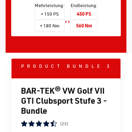
Mehrleistung:
Endleistung:
450 PS
+ 150 PS
560 Nm
+ 180 Nm
PRODUCT BUNDLE 3
BAR-TEK® VW Golf VII
GTI Clubsport Stufe 3 -
Bundle
(23)
Durchschnittliche Bewertung von 4.5 von 5 Sternen