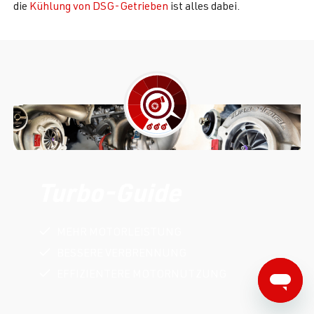
die
Kühlung von DSG-Getrieben
ist alles dabei.
Turbo-Guide
MEHR MOTORLEISTUNG
BESSERE VERBRENNUNG
EFFIZIENTERE MOTORNUTZUNG