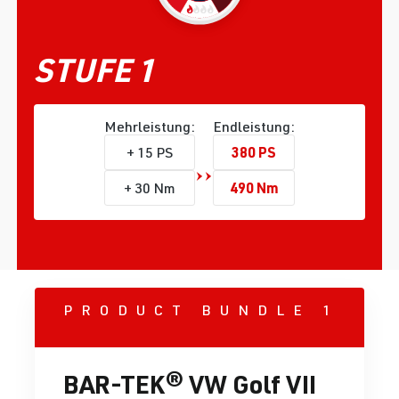
STUFE 1
Mehrleistung:
Endleistung:
380 PS
+ 15 PS
490 Nm
+ 30 Nm
PRODUCT BUNDLE 1
BAR-TEK® VW Golf VII