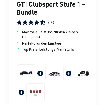
GTI Clubsport Stufe 1 -
Bundle
(19)
Durchschnittliche Bewertung von 4.38 von 5 Sternen
Maximale Leistung für den kleinen
Geldbeutel
Perfekt für den Einstieg
Top Preis-Leistungs-Verhältnis
+
+
+