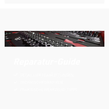
Reparatur-Guide
DETAILLIERTE ANLEITUNGEN
TECHNISCHE GRAFIKEN
PRAKTISCHE WERKZEUG-TIPPS