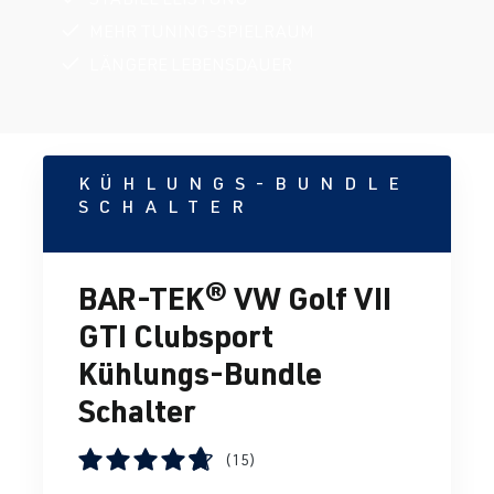
MEHR TUNING-SPIELRAUM
LÄNGERE LEBENSDAUER
KÜHLUNGS-BUNDLE
SCHALTER
BAR-TEK® VW Golf VII
GTI Clubsport
Kühlungs-Bundle
Schalter
(15)
Durchschnittliche Bewertung von 4.86 von 5 Sternen