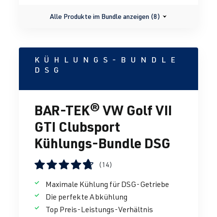
Alle Produkte im Bundle anzeigen (8)
KÜHLUNGS-BUNDLE
DSG
BAR-TEK® VW Golf VII
GTI Clubsport
Kühlungs-Bundle DSG
(14)
Durchschnittliche Bewertung von 4.67 von 5 Sternen
Maximale Kühlung für DSG-Getriebe
Die perfekte Abkühlung
Top Preis-Leistungs-Verhältnis