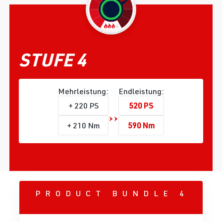
STUFE 4
Mehrleistung:
Endleistung:
520 PS
+ 220 PS
590 Nm
+ 210 Nm
PRODUCT BUNDLE 4