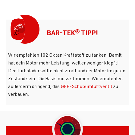
BAR-TEK® TIPP!
Wir empfehlen 102 Oktan Kraftstoff zu tanken. Damit
hat dein Motor mehr Leistung, weil er weniger klopft!
Der Turbolader sollte nicht zu alt und der Motor im guten
Zustand sein. Die Basis muss stimmen. Wir empfehlen
außerderm dringend, das
GFB-Schubumluftventil
zu
verbauen.