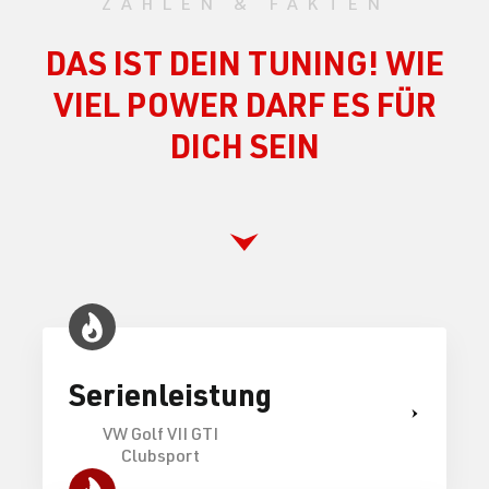
ZAHLEN & FAKTEN
DAS IST DEIN TUNING! WIE
VIEL POWER DARF ES FÜR
DICH SEIN
Serienleistung
VW Golf VII GTI
Clubsport