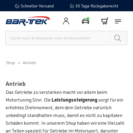
Schneller Versand
30 Tage Rückgaberecht
alt springen
Shop
Antrieb
Antrieb
Das Getriebe zu verstärken macht vor allem beim
Leistungssteigerung
Motortuning Sinn. Die
sorgt für ein
erhöhtes Drehmoment, dem dein Getriebe natürlich
unbedingt standhalten muss, damit es nicht zu kapitalen
Schäden kommt. In unserem Shop haben wir eine Vielzahl
an Teilen speziell für Getriebe im Motorsport, darunter