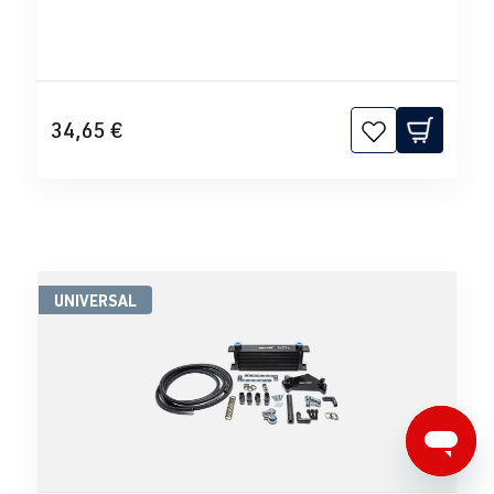
34,65 €
UNIVERSAL