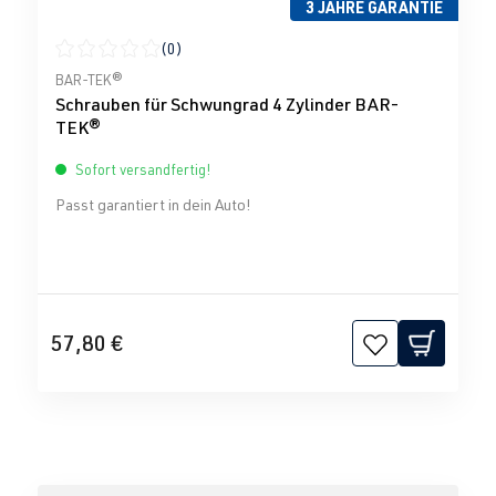
3 JAHRE GARANTIE
(0)
Durchschnittliche Bewertung von 0 von 5 Sternen
BAR-TEK®
Schrauben für Schwungrad 4 Zylinder BAR-
TEK®
Sofort versandfertig!
Passt garantiert in dein Auto!
57,80 €