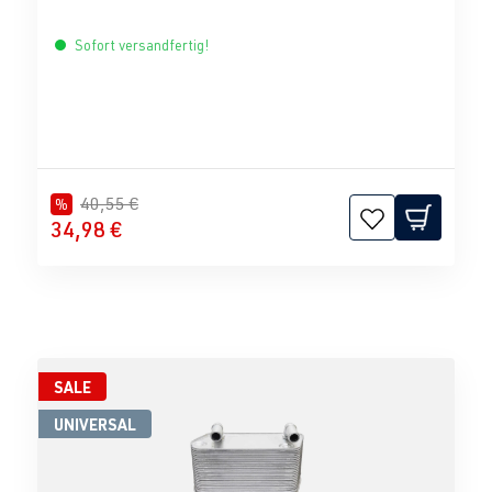
Sofort versandfertig!
40,55 €
%
34,98 €
SALE
UNIVERSAL