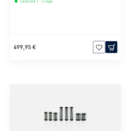
Lieferzeit 1 - 3 Tage
499,95 €