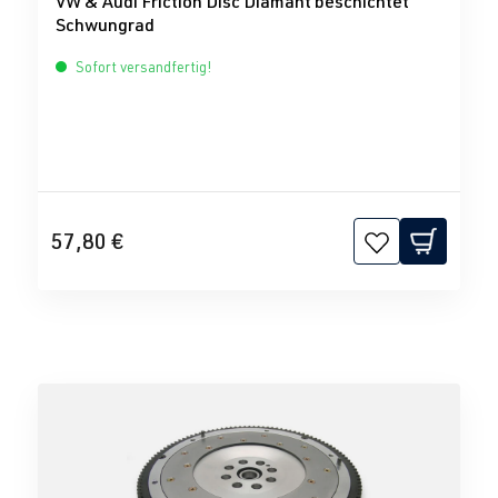
VW & Audi Friction Disc Diamant beschichtet
Schwungrad
Sofort versandfertig!
57,80 €