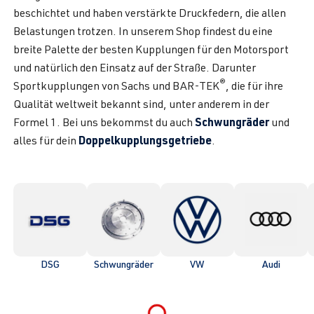
beschichtet und haben verstärkte Druckfedern, die allen
Belastungen trotzen. In unserem Shop findest du eine
breite Palette der besten Kupplungen für den Motorsport
und natürlich den Einsatz auf der Straße. Darunter
®
Sportkupplungen von Sachs und BAR-TEK
, die für ihre
Qualität weltweit bekannt sind, unter anderem in der
Schwungräder
Formel 1. Bei uns bekommst du auch
und
Doppelkupplungsgetriebe
alles für dein
.
DSG
Schwungräder
VW
Audi
Loading...