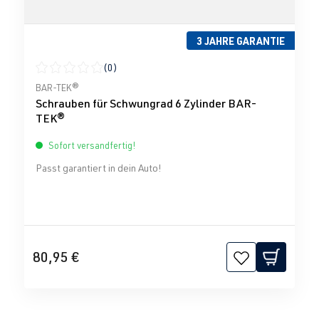
3 JAHRE GARANTIE
(0)
Durchschnittliche Bewertung von 0 von 5 Sternen
BAR-TEK®
Schrauben für Schwungrad 6 Zylinder BAR-
TEK®
Sofort versandfertig!
Passt garantiert in dein Auto!
80,95 €