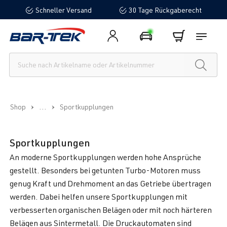
Schneller Versand
30 Tage Rückgaberecht
alt springen
...
Shop
Sportkupplungen
Sportkupplungen
An moderne Sportkupplungen werden hohe Ansprüche
gestellt. Besonders bei getunten Turbo-Motoren muss
genug Kraft und Drehmoment an das Getriebe übertragen
werden. Dabei helfen unsere Sportkupplungen mit
verbesserten organischen Belägen oder mit noch härteren
Belägen aus Sintermetall. Die Druckautomaten sind