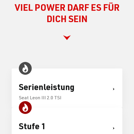
VIEL POWER DARF ES FÜR
DICH SEIN
Serienleistung
Seat Leon III 2.0 TSI
Stufe 1