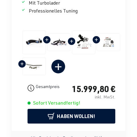
Mit Turbolader
Professionelles Tuning
+
+
+
+
+
15.999,80 €
Gesamtpreis
inkl. MwSt.
Sofort Versandfertig!
HABEN WOLLEN!