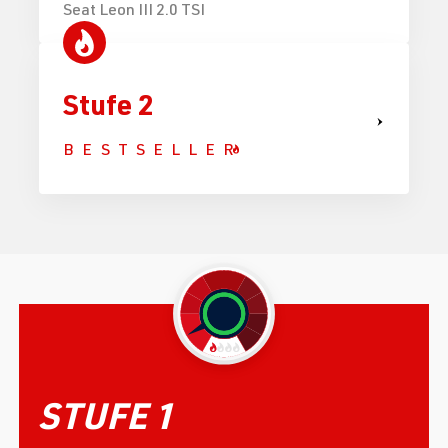
Seat Leon III 2.0 TSI
Stufe 2
BESTSELLER
STUFE 1