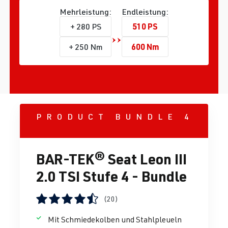
Mehrleistung:
Endleistung:
510 PS
+ 280 PS
600 Nm
+ 250 Nm
PRODUCT BUNDLE 4
BAR-TEK® Seat Leon III
2.0 TSI Stufe 4 - Bundle
(20)
Durchschnittliche Bewertung von 4.5 von 5 Sternen
Mit Schmiedekolben und Stahlpleueln