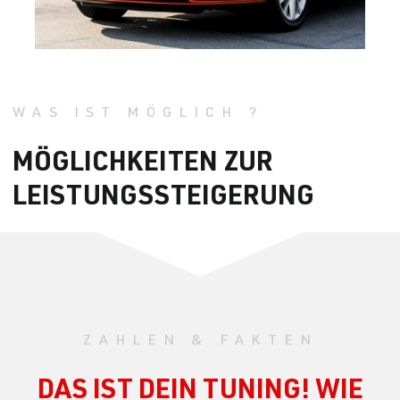
WAS IST MÖGLICH ?
MÖGLICHKEITEN ZUR
LEISTUNGSSTEIGERUNG
ZAHLEN & FAKTEN
DAS IST DEIN TUNING! WIE