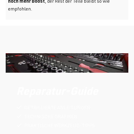
noch mehr Boost
, der Rest der Teile bleibt so wie
empfohlen.
Reparatur-Guide
DETAILLIERTE ANLEITUNGEN
TECHNISCHE GRAFIKEN
PRAKTISCHE WERKZEUG-TIPPS