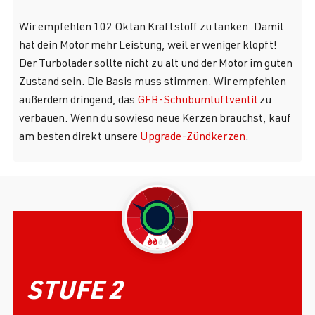
Wir empfehlen 102 Oktan Kraftstoff zu tanken. Damit
hat dein Motor mehr Leistung, weil er weniger klopft!
Der Turbolader sollte nicht zu alt und der Motor im guten
Zustand sein. Die Basis muss stimmen. Wir empfehlen
außerdem dringend, das
GFB-Schubumluftventil
zu
verbauen. Wenn du sowieso neue Kerzen brauchst, kauf
am besten direkt unsere
Upgrade-Zündkerzen
.
STUFE 2