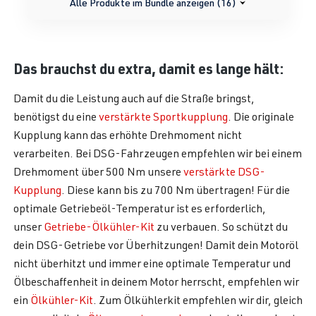
Alle Produkte im Bundle anzeigen (16)
Das brauchst du extra, damit es lange hält:
Damit du die Leistung auch auf die Straße bringst,
benötigst du eine
verstärkte Sportkupplung
. Die originale
Kupplung kann das erhöhte Drehmoment nicht
verarbeiten. Bei DSG-Fahrzeugen empfehlen wir bei einem
Drehmoment über 500 Nm unsere
verstärkte DSG-
Kupplung
. Diese kann bis zu 700 Nm übertragen! Für die
optimale Getriebeöl-Temperatur ist es erforderlich,
unser
Getriebe-Ölkühler-Kit
zu verbauen. So schützt du
dein DSG-Getriebe vor Überhitzungen! Damit dein Motoröl
nicht überhitzt und immer eine optimale Temperatur und
Ölbeschaffenheit in deinem Motor herrscht, empfehlen wir
ein
Ölkühler-Kit
. Zum Ölkühlerkit empfehlen wir dir, gleich