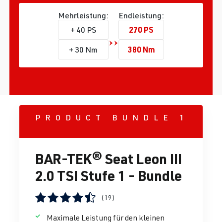
Mehrleistung:
Endleistung:
270 PS
+ 40 PS
380 Nm
+ 30 Nm
PRODUCT BUNDLE 1
BAR-TEK® Seat Leon III
2.0 TSI Stufe 1 - Bundle
(19)
Durchschnittliche Bewertung von 4.38 von 5 Sternen
Maximale Leistung für den kleinen