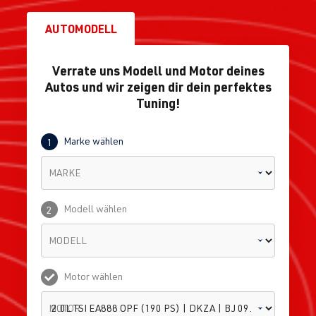
AUTOMODELL
Verrate uns Modell und Motor deines
Autos und wir zeigen dir dein perfektes
Tuning!
Marke wählen
1
MARKE
Modell wählen
2
MODELL
Motor wählen
MOTOR