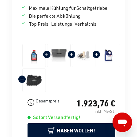
Durchschnittliche Bewertung von 4.86 von 5 Sternen
Maximale Kühlung für Schaltgetriebe
Die perfekte Abkühlung
Top Preis-Leistungs-Verhältnis
+
+
+
+
1.923,76 €
Gesamtpreis
inkl. MwSt.
Sofort Versandfertig!
HABEN WOLLEN!