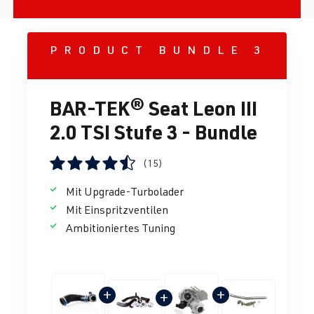
PRODUCT BUNDLE 3
BAR-TEK® Seat Leon III
2.0 TSI Stufe 3 - Bundle
(15)
Durchschnittliche Bewertung von 4.38 von 5 Sternen
Mit Upgrade-Turbolader
Mit Einspritzventilen
Ambitioniertes Tuning
+
+
+