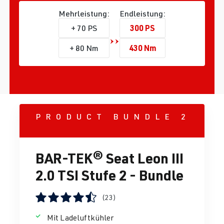
Mehrleistung:
Endleistung:
300 PS
+ 70 PS
430 Nm
+ 80 Nm
PRODUCT BUNDLE 2
BAR-TEK® Seat Leon III
2.0 TSI Stufe 2 - Bundle
(23)
Durchschnittliche Bewertung von 4.5 von 5 Sternen
Mit Ladeluftkühler