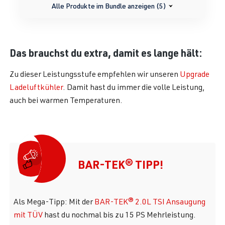
Alle Produkte im Bundle anzeigen (5)
Das brauchst du extra, damit es lange hält:
Zu dieser Leistungsstufe empfehlen wir unseren
Upgrade
Ladeluftkühler
. Damit hast du immer die volle Leistung,
auch bei warmen Temperaturen.
BAR-TEK® TIPP!
Als Mega-Tipp: Mit der
BAR-TEK® 2.0L TSI Ansaugung
mit TÜV
hast du nochmal bis zu 15 PS Mehrleistung.