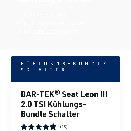
STABILE LEISTUNG
MEHR TUNING-SPIELRAUM
LÄNGERE LEBENSDAUER
KÜHLUNGS-BUNDLE
SCHALTER
BAR-TEK® Seat Leon III
2.0 TSI Kühlungs-
Bundle Schalter
(15)