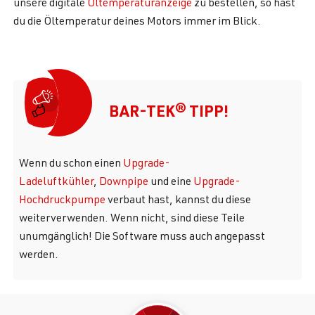
unsere digitale
Öltemperaturanzeige
zu bestellen, so hast
du die Öltemperatur deines Motors immer im Blick.
BAR-TEK® TIPP!
Wenn du schon einen
Upgrade-
Ladeluftkühler
,
Downpipe
und eine
Upgrade-
Hochdruckpumpe
verbaut hast, kannst du diese
weiterverwenden. Wenn nicht, sind diese Teile
unumgänglich! Die Software muss auch angepasst
werden.