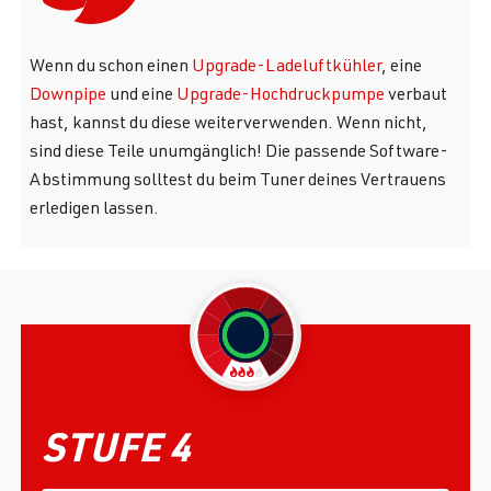
Wenn du schon einen
Upgrade-Ladeluftkühler
, eine
Downpipe
und eine
Upgrade-Hochdruckpumpe
verbaut
hast, kannst du diese weiterverwenden. Wenn nicht,
sind diese Teile unumgänglich! Die passende Software-
Abstimmung solltest du beim Tuner deines Vertrauens
erledigen lassen.
STUFE 4