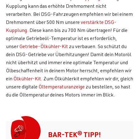
Kupplung kann das erhöhte Drehmoment nicht
verarbeiten. Bei DSG-Fahrzeugen empfehlen wir bei einem
Drehmoment über 500 Nm unsere
verstärkte DSG-
Kupplung
. Diese kann bis zu 700 Nm übertragen! Für die
optimale Getriebeöl-Temperatur ist es erforderlich,
unser
Getriebe-Ölkühler-Kit
zu verbauen. So schützt du
dein DSG-Getriebe vor Überhitzungen! Damit dein Motoröl
nicht überhitzt und immer eine optimale Temperatur und
Ölbeschaffenheit in deinem Motor herrscht, empfehlen wir
ein
Ölkühler-Kit
. Zum Ölkühlerkit empfehlen wir dir, gleich
unsere digitale
Öltemperaturanzeige
zu bestellen, so hast
du die Öltemperatur deines Motors immer im Blick.
BAR-TEK® TIPP!