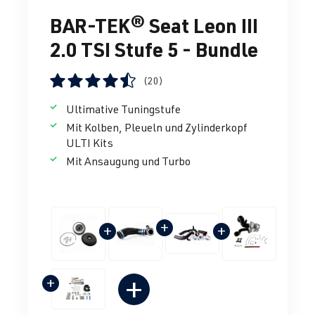
BAR-TEK® Seat Leon III
2.0 TSI Stufe 5 - Bundle
(20)
Durchschnittliche Bewertung von 4.5 von 5 Sternen
Ultimative Tuningstufe
Mit Kolben, Pleueln und Zylinderkopf
ULTI Kits
Mit Ansaugung und Turbo
+
+
+
+
+