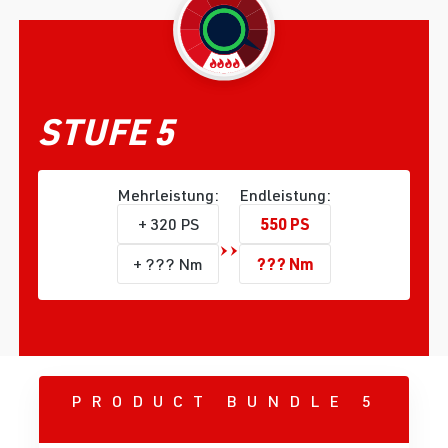
STUFE 5
Mehrleistung:
Endleistung:
550 PS
+ 320 PS
??? Nm
+ ??? Nm
PRODUCT BUNDLE 5