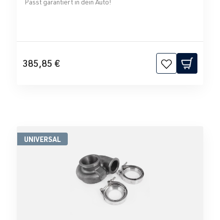
Passt garantiert in dein Auto!
385,85 €
UNIVERSAL