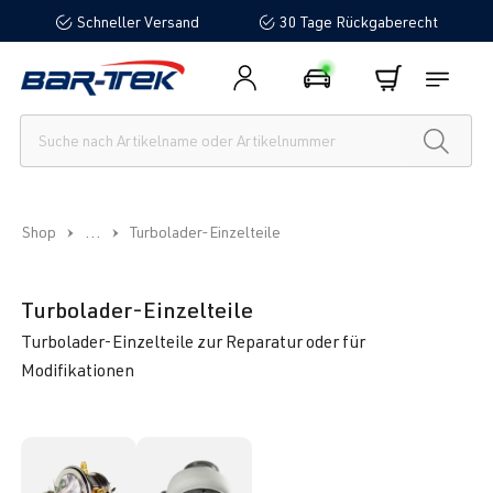
Schneller Versand
30 Tage Rückgaberecht
alt springen
...
Shop
Turbolader-Einzelteile
Turbolader-Einzelteile
Turbolader-Einzelteile zur Reparatur oder für
Modifikationen