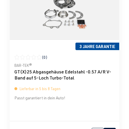
3 JAHRE GARANTIE
(0)
Durchschnittliche Bewertung von 0 von 5 Sternen
BAR-TEK®
GT(X)25 Abgasgehäuse Edelstahl -0.57 A/R V-
Band auf 5-Loch Turbo-Total
Lieferbar in 5 bis 8 Tagen
Passt garantiert in dein Auto!