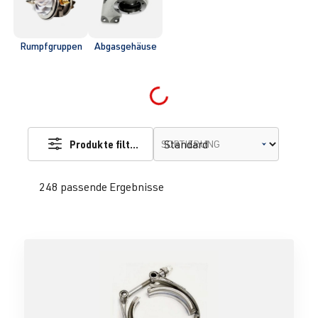
Rumpfgruppen
Abgasgehäuse
Loading...
Produkte filtern
SORTIERUNG
248 passende Ergebnisse