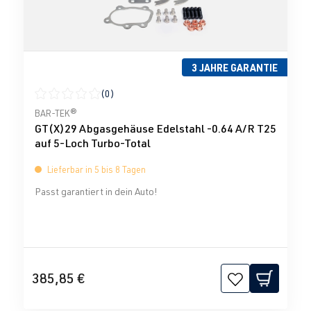
3 JAHRE GARANTIE
(0)
Durchschnittliche Bewertung von 0 von 5 Sternen
BAR-TEK®
GT(X)29 Abgasgehäuse Edelstahl -0.64 A/R T25
auf 5-Loch Turbo-Total
Lieferbar in 5 bis 8 Tagen
Passt garantiert in dein Auto!
385,85 €