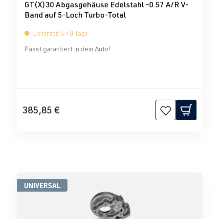
GT(X)30 Abgasgehäuse Edelstahl -0.57 A/R V-
Band auf 5-Loch Turbo-Total
Lieferzeit 5 - 8 Tage
Passt garantiert in dein Auto!
385,85 €
UNIVERSAL