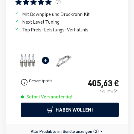
(7)
Durchschnittliche Bewertung von 5 von 5 Sternen
Mit Downpipe und Druckrohr-Kit
Next Level Tuning
Top Preis-Leistungs-Verhältnis
+
405,63 €
Gesamtpreis
inkl. MwSt.
Sofort Versandfertig!
HABEN WOLLEN!
Alle Produkte im Bundle anzeigen (2)