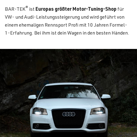
®
Europas größter Motor-Tuning-Shop
BAR-TEK
ist
für
VW- und Audi-Leistungssteigerung und wird geführt von
einem ehemaligen Rennsport Profi mit 10 Jahren Formel-
1-Erfahrung. Bei ihm ist dein Wagen in den besten Händen.