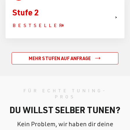
Stufe 2
BESTSELLER
MEHR STUFEN AUF ANFRAGE
FÜR ECHTE TUNING-
PROS
DU WILLST SELBER TUNEN?
Kein Problem, wir haben dir deine