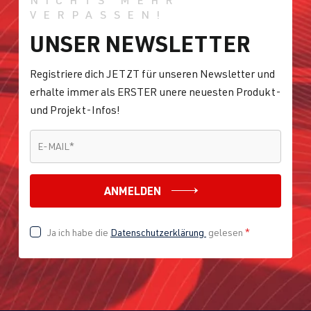
VERPASSEN!
UNSER NEWSLETTER
Registriere dich JETZT für unseren Newsletter und
erhalte immer als ERSTER unere neuesten Produkt-
und Projekt-Infos!
E-MAIL
*
E-MAIL
*
ANMELDEN
Ja ich habe die
Datenschutzerklärung
gelesen
*