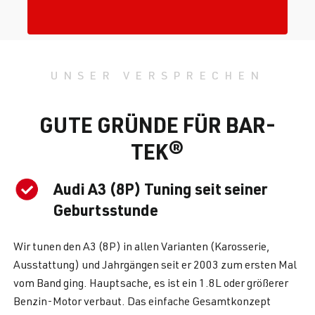
UNSER VERSPRECHEN
GUTE GRÜNDE FÜR BAR-
TEK®
Audi A3 (8P) Tuning seit seiner
Geburtsstunde
Wir tunen den A3 (8P) in allen Varianten (Karosserie,
Ausstattung) und Jahrgängen seit er 2003 zum ersten Mal
vom Band ging. Hauptsache, es ist ein 1.8L oder größerer
Benzin-Motor verbaut. Das einfache Gesamtkonzept