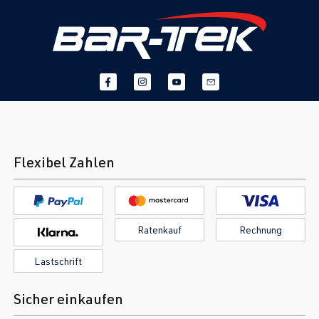
Flexibel Zahlen
Ratenkauf
Rechnung
Lastschrift
Sicher einkaufen