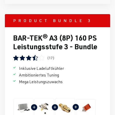
PRODUCT BUNDLE 3
BAR-TEK® A3 (8P) 160 PS
Leistungsstufe 3 - Bundle
(17)
Durchschnittliche Bewertung von 3.61 von 5 Sternen
Inklusive Ladeluftkühler
Ambitioniertes Tuning
Mega Leistungszuwachs
+
+
+