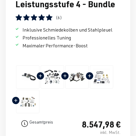
Leistungsstufe 4 - Bundle
(6)
Durchschnittliche Bewertung von 5 von 5 Sternen
Inklusive Schmiedekolben und Stahlpleuel
Professionelles Tuning
Maximaler Performance-Boost
+
+
+
+
8.547,98 €
Gesamtpreis
inkl. MwSt.