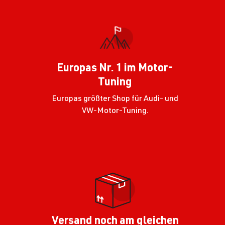
Europas Nr. 1 im Motor-
Tuning
Europas größter Shop für Audi- und
VW-Motor-Tuning.
Versand noch am gleichen