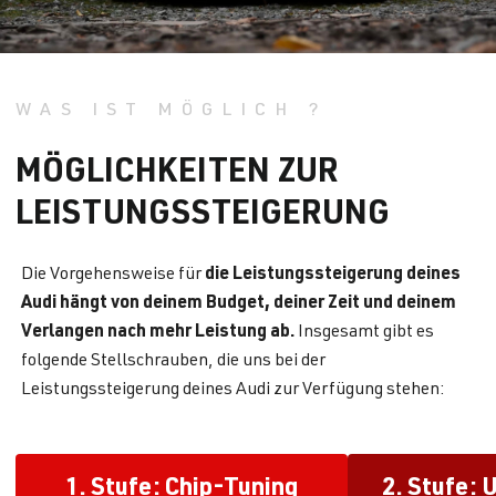
WAS IST MÖGLICH ?
MÖGLICHKEITEN ZUR
LEISTUNGSSTEIGERUNG
die Leistungssteigerung deines
Die Vorgehensweise für
Audi hängt von deinem Budget, deiner Zeit und deinem
Verlangen nach mehr Leistung ab.
Insgesamt gibt es
folgende Stellschrauben, die uns bei der
Leistungssteigerung deines Audi zur Verfügung stehen:
1. Stufe: Chip-Tuning
2. Stufe: 