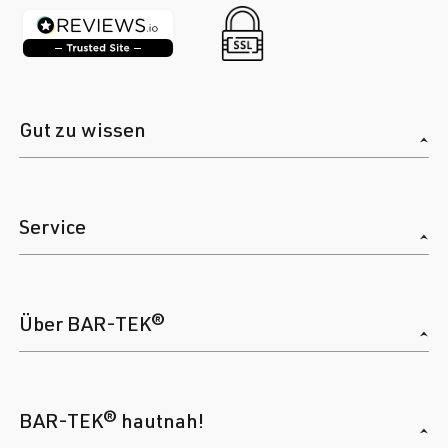
Gut zu wissen
Service
Über BAR-TEK®
BAR-TEK® hautnah!