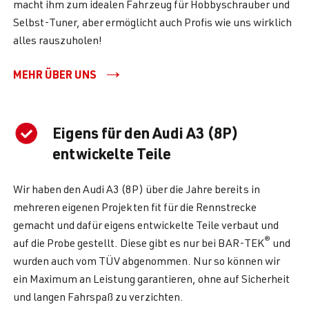
macht ihm zum idealen Fahrzeug für Hobbyschrauber und
Selbst-Tuner, aber ermöglicht auch Profis wie uns wirklich
alles rauszuholen!
MEHR ÜBER UNS
Eigens für den Audi A3 (8P)
entwickelte Teile
Wir haben den Audi A3 (8P) über die Jahre bereits in
mehreren eigenen Projekten fit für die Rennstrecke
gemacht und dafür eigens entwickelte Teile verbaut und
®
auf die Probe gestellt. Diese gibt es nur bei BAR-TEK
und
wurden auch vom TÜV abgenommen. Nur so können wir
ein Maximum an Leistung garantieren, ohne auf Sicherheit
und langen Fahrspaß zu verzichten.