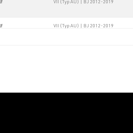
lf
VII (Typ AU) | BJ 2012-2019
lf
VII (Typ AU) | BJ 2012-2019
lf
VII (Typ AU) | BJ 2012-2019
lf
VII (Typ AU) | BJ 2012-2019
lf
VII (Typ AU) | BJ 2012-2019
lf
VII (Typ AU) | BJ 2012-2019