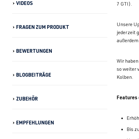
VIDEOS
7 GTI).
Unsere Up
FRAGEN ZUM PRODUKT
jederzeit 
außerdem 
BEWERTUNGEN
Wir haben 
so weiter
BLOGBEITRÄGE
Kolben.
Features 
ZUBEHÖR
Erhöh
EMPFEHLUNGEN
Bis z