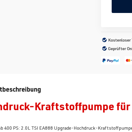
Kostenloser 
Geprüfter On
tbeschreibung
druck-Kraftstoffpumpe für
ab 400 PS: 2.0L TSI EA888 Upgrade-Hochdruck-Kraftstoffpumpe v