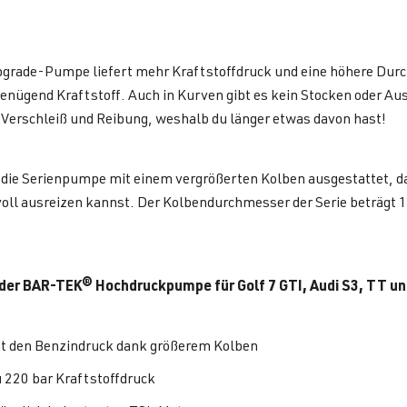
grade-Pumpe liefert mehr Kraftstoffdruck und eine höhere Durc
genügend Kraftstoff. Auch in Kurven gibt es kein Stocken oder 
Verschleiß und Reibung, weshalb du länger etwas davon hast!
die Serienpumpe mit einem vergrößerten Kolben ausgestattet, dam
 voll ausreizen kannst. Der Kolbendurchmesser der Serie beträg
der BAR-TEK® Hochdruckpumpe für Golf 7 GTI, Audi S3, TT un
t den Benzindruck dank größerem Kolben
u 220 bar Kraftstoffdruck