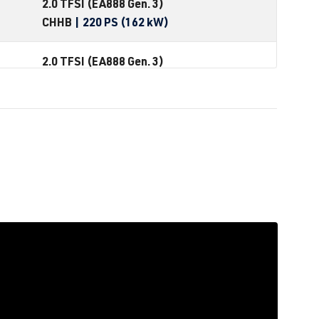
2.0 TFSI (EA888 Gen. 3)
CHHB
| 220 PS (162 kW)
2.0 TFSI (EA888 Gen. 3)
CJXB
| 280 PS (206 kW)
2.0 TFSI (EA888 Gen. 3)
CJXC
| 300 PS (220 kW)
2.0 TFSI (EA888 Gen. 3)
CJXC
| 360 PS (265 kW)
2.0 TFSI (EA888 Gen. 3)
CJXD
| 290 PS (213 kW)
2.0 TFSI (EA888 Gen. 3)
CJXE
| 265 PS (195 kW)