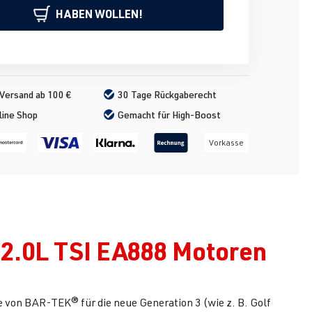
HABEN WOLLEN!
Versand ab 100 €
30 Tage Rückgaberecht
line Shop
Gemacht für High-Boost
Vorkasse
 2.0L TSI EA888 Motoren
on BAR-TEK® für die neue Generation 3 (wie z. B. Golf