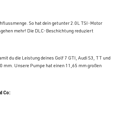
hflussmenge. So hat dein getunter 2.0L TSI-Motor
Ausgehen mehr! Die DLC-Beschichtung reduziert
it du die Leistung deines Golf 7 GTI, Audi S3, TT und
t 10 mm. Unsere Pumpe hat einen 11,65 mm großen
d Co: