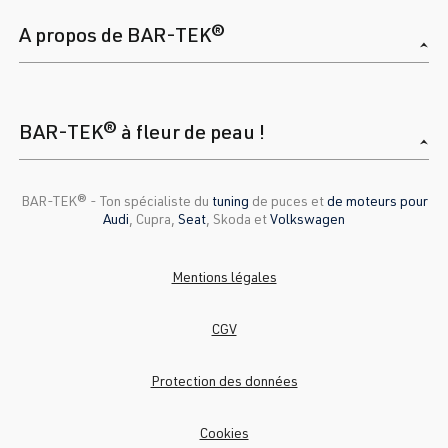
A propos de BAR-TEK®
BAR-TEK® à fleur de peau !
BAR-TEK®️ - Ton spécialiste du
tuning
de puces et
de moteurs pour
Audi
, Cupra,
Seat
, Skoda et
Volkswagen
Mentions légales
CGV
Protection des données
Cookies