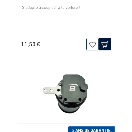
S'adapte à coup sûr à ta voiture !
11,50 €
3 ANS DE GARANTIE