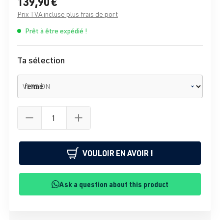
139,90 €
Prix TVA incluse plus frais de port
Prêt à être expédié !
Ta sélection
VERSION
VOULOIR EN AVOIR !
Ask a question about this product