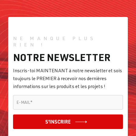
NE MANQUE PLUS
RIEN !
NOTRE NEWSLETTER
Inscris-toi MAINTENANT à notre newsletter et sois
toujours le PREMIER à recevoir nos dernières
informations sur les produits et les projets !
E-MAIL
*
E-MAIL
*
S'INSCRIRE