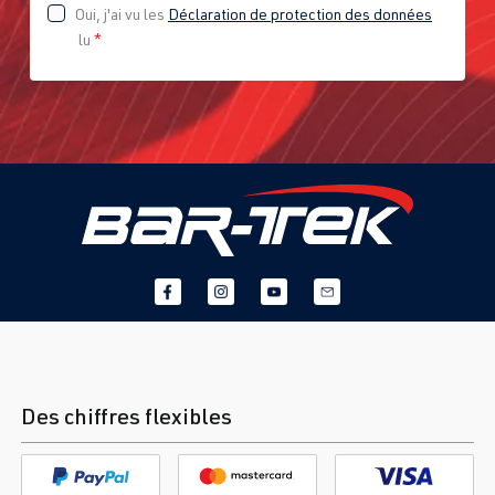
Oui, j'ai vu les
Déclaration de protection des données
lu
*
Des chiffres flexibles