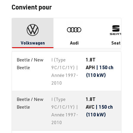
Convient pour
Volkswagen
Audi
Seat
1.8T
Beetle / New 
I (Type
APH
| 150 ch
Beetle
9C/1C/1Y) |
(110 kW)
Année 1997-
2010
1.8T
Beetle / New 
I (Type
AVC
| 150 ch
Beetle
9C/1C/1Y) |
(110 kW)
Année 1997-
2010