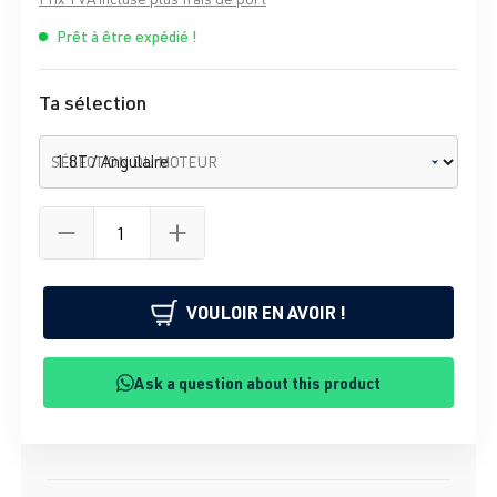
Prêt à être expédié !
Ta sélection
SÉLECTION DU MOTEUR
VOULOIR EN AVOIR !
Ask a question about this product