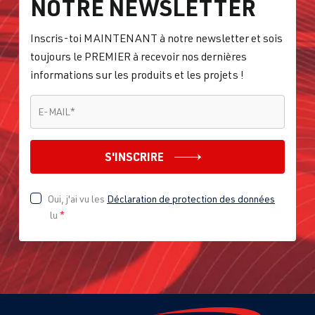
NOTRE NEWSLETTER
Inscris-toi MAINTENANT à notre newsletter et sois
toujours le PREMIER à recevoir nos dernières
informations sur les produits et les projets !
E-MAIL
*
E-MAIL
*
S'INSCRIRE
Oui, j'ai vu les
Déclaration de protection des données
lu
*