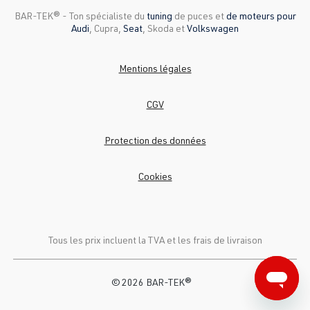
BAR-TEK®️ - Ton spécialiste du
tuning
de puces et
de moteurs pour
Audi
, Cupra,
Seat
, Skoda et
Volkswagen
Mentions légales
CGV
Protection des données
Cookies
Tous les prix incluent la TVA et
les frais de livraison
© 2026 BAR-TEK®