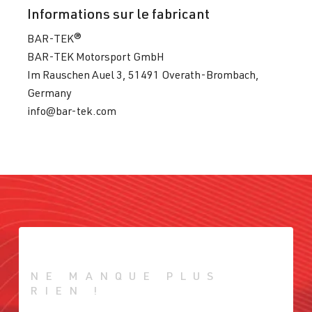
Informations sur le fabricant
BAR-TEK®
BAR-TEK Motorsport GmbH
Im Rauschen Auel 3, 51491 Overath-Brombach,
Germany
info@bar-tek.com
NE MANQUE PLUS
RIEN !