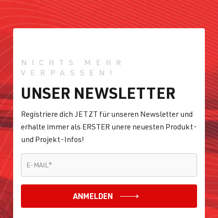
NICHTS MEHR
VERPASSEN!
UNSER NEWSLETTER
Registriere dich JETZT für unseren Newsletter und
erhalte immer als ERSTER unere neuesten Produkt-
und Projekt-Infos!
E-MAIL
*
E-MAIL
*
ANMELDEN