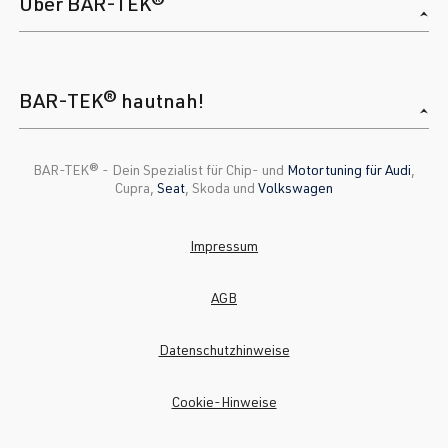
Über BAR-TEK®
BAR-TEK® hautnah!
BAR-TEK®️ - Dein Spezialist für Chip- und
Motortuning für Audi
,
Cupra,
Seat
, Skoda und
Volkswagen
Impressum
AGB
Datenschutzhinweise
Cookie-Hinweise