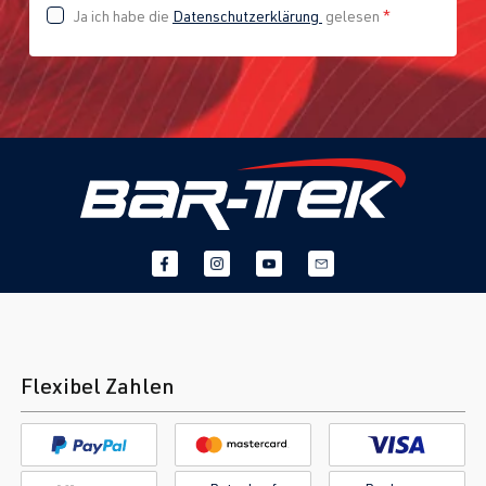
Ja ich habe die
Datenschutzerklärung
gelesen
*
Flexibel Zahlen