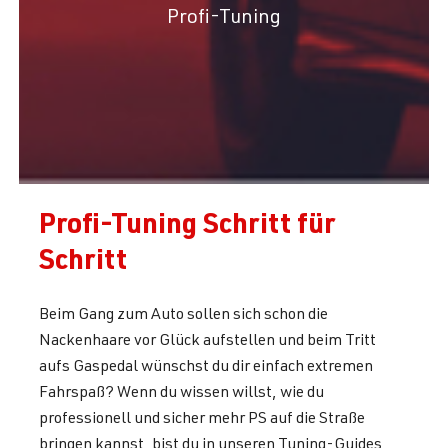
Profi-Tuning
Profi-Tuning Schritt für
Schritt
Beim Gang zum Auto sollen sich schon die
Nackenhaare vor Glück aufstellen und beim Tritt
aufs Gaspedal wünschst du dir einfach extremen
Fahrspaß? Wenn du wissen willst, wie du
professionell und sicher mehr PS auf die Straße
bringen kannst, bist du in unseren Tuning-Guides