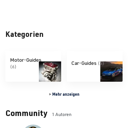
Kategorien
Motor-Guides
Car-Guides
(5)
(6)
Mehr anzeigen
Community
1 Autoren