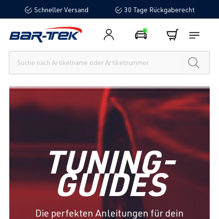
Schneller Versand
30 Tage Rückgaberecht
alt springen
TUNING-
GUIDES
Die perfekten Anleitungen für dein