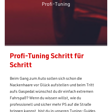
Profi-Tuning
Profi-Tuning Schritt für
Schritt
Beim Gang zum Auto sollen sich schon die
Nackenhaare vor Glück aufstellen und beim Tritt
aufs Gaspedal wünschst du dir einfach extremen
Fahrspaß? Wenn du wissen willst, wie du
professionell und sicher mehr PS auf die Straße
bringen kannst, bist du in unseren Tuning-Guides