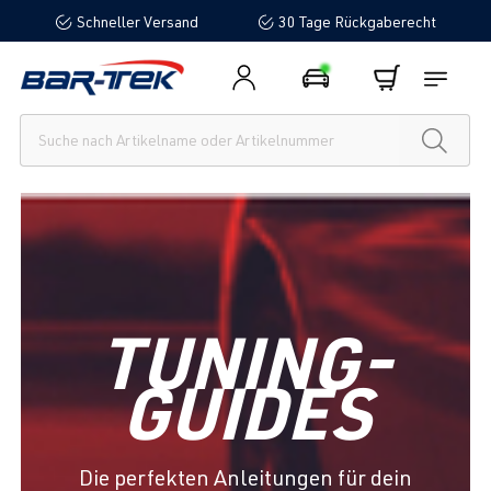
Schneller Versand
30 Tage Rückgaberecht
alt springen
TUNING-
GUIDES
Die perfekten Anleitungen für dein