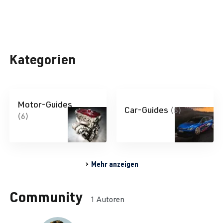
Kategorien
Motor-Guides
Car-Guides
(5)
(6)
Mehr anzeigen
Community
1 Autoren