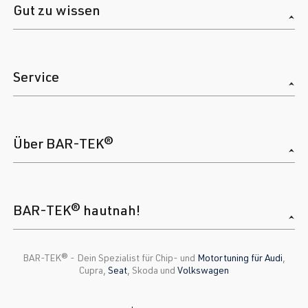
Gut zu wissen
Service
Über BAR-TEK®
BAR-TEK® hautnah!
BAR-TEK®️ - Dein Spezialist für Chip- und
Motortuning für Audi
,
Cupra,
Seat
, Skoda und
Volkswagen