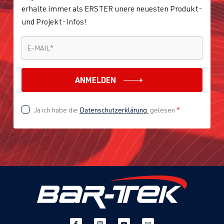
erhalte immer als ERSTER unere neuesten Produkt-
und Projekt-Infos!
E-MAIL
*
E-MAIL
*
ANMELDEN
Ja ich habe die
Datenschutzerklärung
gelesen
*