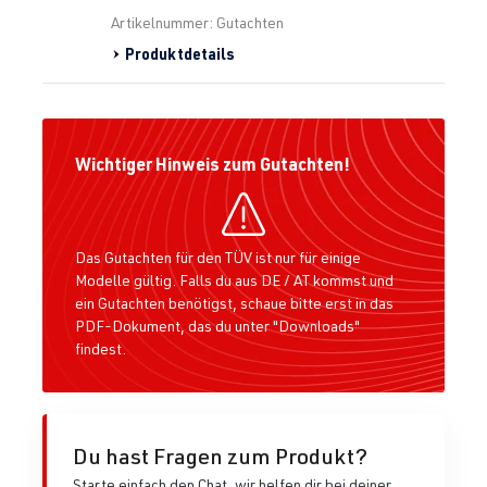
Artikelnummer: Gutachten
Produktdetails
Wichtiger Hinweis zum Gutachten!
Das Gutachten für den TÜV ist nur für einige
Modelle gültig. Falls du aus DE / AT kommst und
ein Gutachten benötigst, schaue bitte erst in das
PDF-Dokument, das du unter "Downloads"
findest.
Du hast Fragen zum Produkt?
Starte einfach den Chat, wir helfen dir bei deiner