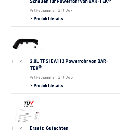
Schellen für Powerrohr von BAR-TEK®
Artikelnummer: 21tf367
Produktdetails
2.0L TFSI EA113 Powerrohr von BAR-
1
TEK®
Artikelnummer: 21tf368
Produktdetails
Ersatz-Gutachten
1