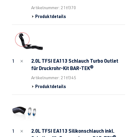
Artikelnummer: 21tf370
Produktdetails
2.0L TFSI EA113 Schlauch Turbo Outlet
1
für Druckrohr-Kit BAR-TEK®
Artikelnummer: 21tf345
Produktdetails
2.0L TFSI EA113 Silikonschlauch inkl.
1