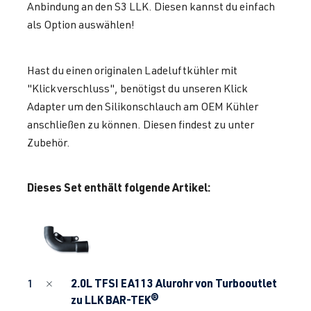
Anbindung an den S3 LLK. Diesen kannst du einfach
als Option auswählen!
Hast du einen originalen Ladeluftkühler mit
"Klickverschluss", benötigst du unseren Klick
Adapter um den Silikonschlauch am OEM Kühler
anschließen zu können. Diesen findest zu unter
Zubehör.
Dieses Set enthält folgende Artikel:
2.0L TFSI EA113 Alurohr von Turbooutlet
1
zu LLK BAR-TEK®