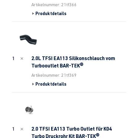
Artikelnummer: 21tf366
Produktdetails
2.0L TFSI EA113 Silikonschlauch vom
1
Turbooutlet BAR-TEK®
Artikelnummer: 21tf369
Produktdetails
2.0 TFSI EA113 Turbo Outlet für K04
1
Turbo Druckrohr Kit BAR-TEK®