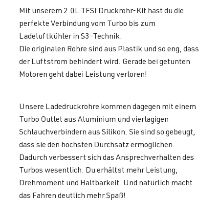
Mit unserem 2.0L TFSI Druckrohr-Kit hast du die
perfekte Verbindung vom Turbo bis zum
Ladeluftkühler in S3-Technik.
Die originalen Rohre sind aus Plastik und so eng, dass
der Luftstrom behindert wird. Gerade bei getunten
Motoren geht dabei Leistung verloren!
Unsere Ladedruckrohre kommen dagegen mit einem
Turbo Outlet aus Aluminium und vierlagigen
Schlauchverbindern aus Silikon. Sie sind so gebeugt,
dass sie den höchsten Durchsatz ermöglichen.
Dadurch verbessert sich das Ansprechverhalten des
Turbos wesentlich. Du erhältst mehr Leistung,
Drehmoment und Haltbarkeit. Und natürlich macht
das Fahren deutlich mehr Spaß!