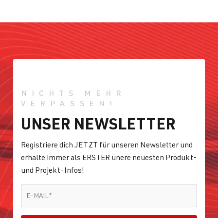
NICHTS MEHR
VERPASSEN!
UNSER NEWSLETTER
Registriere dich JETZT für unseren Newsletter und
erhalte immer als ERSTER unere neuesten Produkt-
und Projekt-Infos!
E-MAIL
*
E-MAIL
*