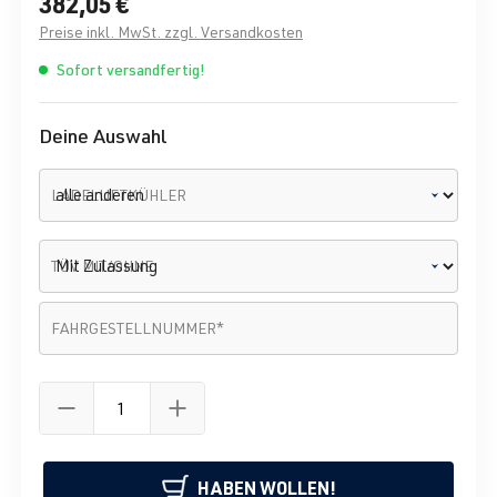
382,05 €
Preise inkl. MwSt. zzgl. Versandkosten
Sofort versandfertig!
Deine Auswahl
LADELUFTKÜHLER
TÜV MIT/OHNE
Fahrgestellnummer
*
FAHRGESTELLNUMMER
*
HABEN WOLLEN!