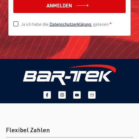
ANMELDEN
Ja ich habe die
Datenschutzerklärung
gelesen
*
Flexibel Zahlen