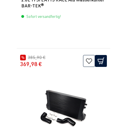
BAR-TEK®
Sofort versandfertig!
385,90 €
%
369,98 €