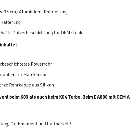
(6,35 cm) Aluminium-Rohrleitung
Halterung
hafte Pulverbeschichtung für OEM-Look
inhaltet:
rbeschichtetes Powerrohr
hrauben für Map Sensor
rze Rohrkappe aus Silikon
ohl beim K03 als auch beim K04 Turbo. Beim EA888 mit OEM
tung, Drehmoment und Haltbarkeit!