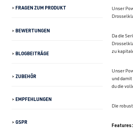
FRAGEN ZUM PRODUKT
Unser Pow
Drosselkl
BEWERTUNGEN
Da die Ser
Drosselkla
zu kapital
BLOGBEITRÄGE
Unser Pow
ZUBEHÖR
und damit 
du die vol
EMPFEHLUNGEN
Die robus
GSPR
Features: