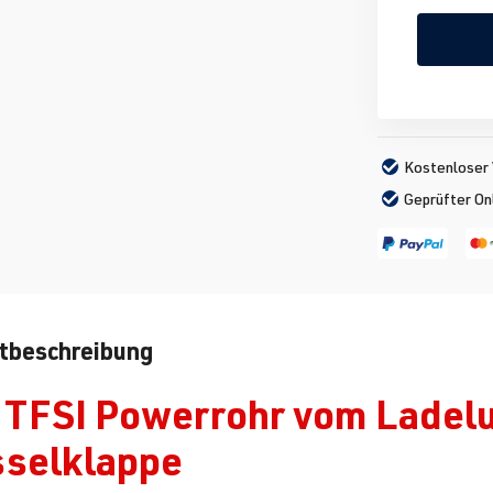
Kostenloser 
Geprüfter On
tbeschreibung
 TFSI Powerrohr vom Ladeluf
sselklappe