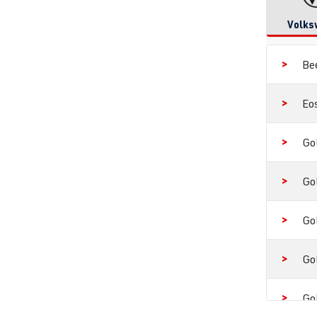
Volks
Be
Eo
Go
Go
Go
Go
Go