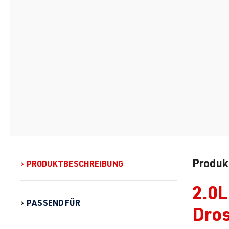
Produk
PRODUKTBESCHREIBUNG
2.0L
PASSEND FÜR
Dro