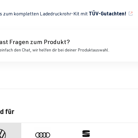
TÜV-Gutachten!
´s zum kompletten Ladedruckrohr-Kit mit
ast Fragen zum Produkt?
einfach den Chat, wir helfen dir bei deiner Produktauswahl.
d für