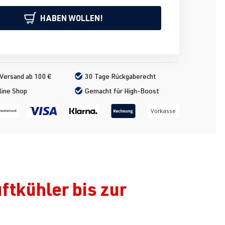
HABEN WOLLEN!
Versand ab 100 €
30 Tage Rückgaberecht
line Shop
Gemacht für High-Boost
Vorkasse
tkühler bis zur