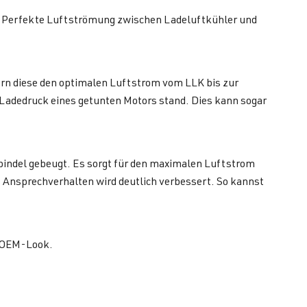
o: Perfekte Luftströmung zwischen Ladeluftkühler und
ern diese den optimalen Luftstrom vom LLK bis zur
 Ladedruck eines getunten Motors stand. Dies kann sogar
Spindel gebeugt. Es sorgt für den maximalen Luftstrom
 Ansprechverhalten wird deutlich verbessert. So kannst
n OEM-Look.