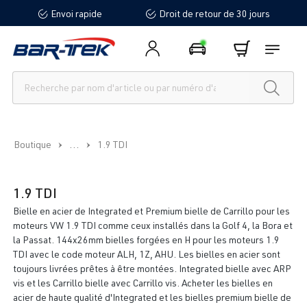
Envoi rapide
Droit de retour de 30 jours
tenu principal
...
Boutique
1.9 TDI
1.9 TDI
Bielle en acier de Integrated et Premium bielle de Carrillo pour les
moteurs VW 1.9 TDI comme ceux installés dans la Golf 4, la Bora et
la Passat. 144x26mm bielles forgées en H pour les moteurs 1.9
TDI avec le code moteur ALH, 1Z, AHU. Les bielles en acier sont
toujours livrées prêtes à être montées. Integrated bielle avec ARP
vis et les Carrillo bielle avec Carrillo vis. Acheter les bielles en
acier de haute qualité d'Integrated et les bielles premium bielle de