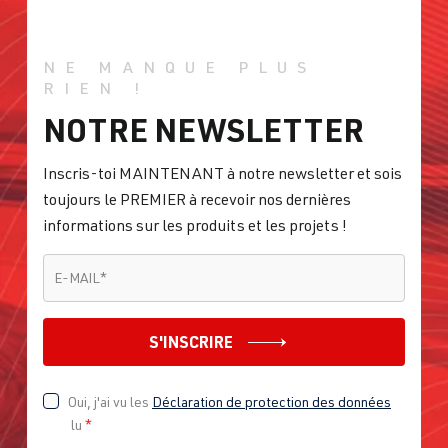
NE MANQUE PLUS
RIEN !
NOTRE NEWSLETTER
Inscris-toi MAINTENANT à notre newsletter et sois
toujours le PREMIER à recevoir nos dernières
informations sur les produits et les projets !
E-MAIL
*
E-MAIL
*
S'INSCRIRE
Oui, j'ai vu les
Déclaration de protection des données
lu
*