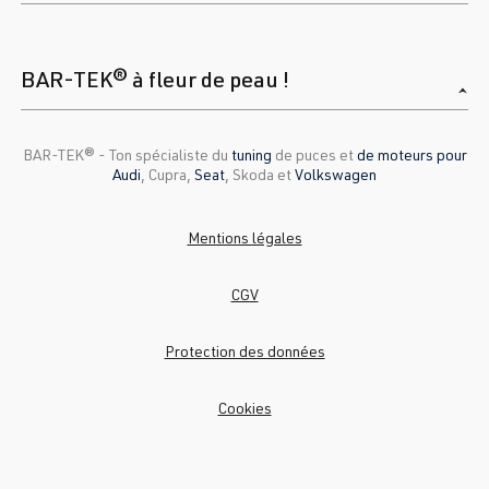
BAR-TEK® à fleur de peau !
BAR-TEK®️ - Ton spécialiste du
tuning
de puces et
de moteurs pour
Audi
, Cupra,
Seat
, Skoda et
Volkswagen
Mentions légales
CGV
Protection des données
Cookies