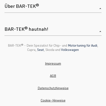
Über BAR-TEK®
BAR-TEK® hautnah!
BAR-TEK®️ - Dein Spezialist für Chip- und
Motortuning für Audi
,
Cupra,
Seat
, Skoda und
Volkswagen
Impressum
AGB
Datenschutzhinweise
Cookie-Hinweise