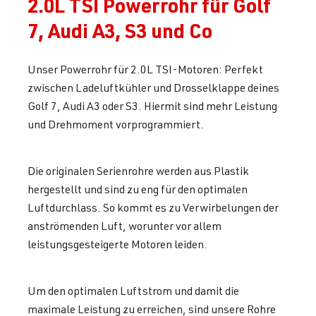
2.0L TSI Powerrohr für Golf
7, Audi A3, S3 und Co
Unser Powerrohr für 2.0L TSI-Motoren: Perfekt
zwischen Ladeluftkühler und Drosselklappe deines
Golf 7, Audi A3 oder S3. Hiermit sind mehr Leistung
und Drehmoment vorprogrammiert.
Die originalen Serienrohre werden aus Plastik
hergestellt und sind zu eng für den optimalen
Luftdurchlass. So kommt es zu Verwirbelungen der
anströmenden Luft, worunter vor allem
leistungsgesteigerte Motoren leiden.
Um den optimalen Luftstrom und damit die
maximale Leistung zu erreichen, sind unsere Rohre