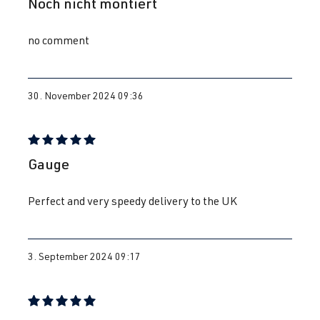
Noch nicht montiert
no comment
30. November 2024 09:36
Bewertung mit 5 von 5 Sternen
Gauge
Perfect and very speedy delivery to the UK
3. September 2024 09:17
Bewertung mit 5 von 5 Sternen