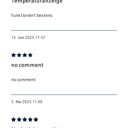
Temperaturanzeige
funktioniert bestens
15. Juni 2025 17:57
Bewertung mit 4 von 5 Sternen
no comment
no comment
5. Mai 2025 11:00
Bewertung mit 5 von 5 Sternen