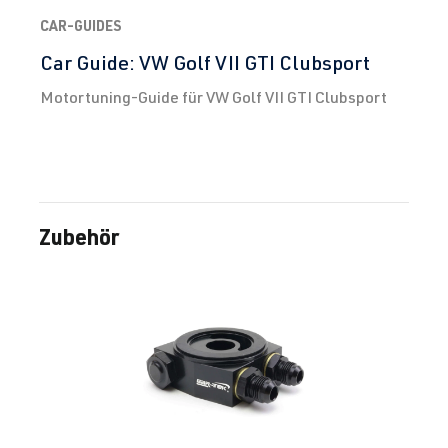
CAR-GUIDES
Car Guide: VW Golf VII GTI Clubsport
Motortuning-Guide für VW Golf VII GTI Clubsport
Zubehör
Produktgalerie überspringen