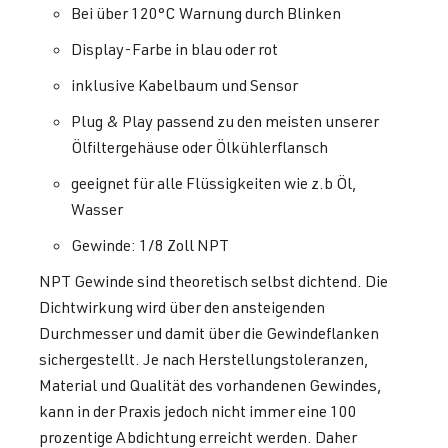
Bei über 120°C Warnung durch Blinken
Display-Farbe in blau oder rot
inklusive Kabelbaum und Sensor
Plug & Play passend zu den meisten unserer
Ölfiltergehäuse oder Ölkühlerflansch
geeignet für alle Flüssigkeiten wie z.b Öl,
Wasser
Gewinde: 1/8 Zoll NPT
NPT Gewinde sind theoretisch selbst dichtend. Die
Dichtwirkung wird über den ansteigenden
Durchmesser und damit über die Gewindeflanken
sichergestellt. Je nach Herstellungstoleranzen,
Material und Qualität des vorhandenen Gewindes,
kann in der Praxis jedoch nicht immer eine 100
prozentige Abdichtung erreicht werden. Daher