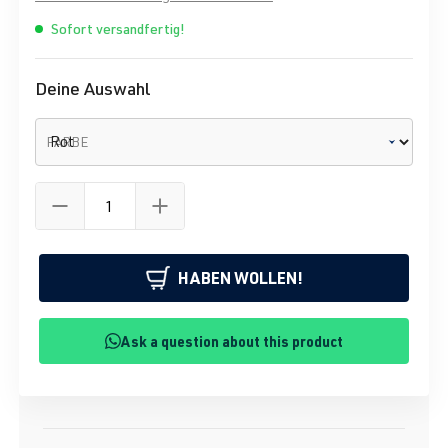
Sofort versandfertig!
Deine Auswahl
FARBE
HABEN WOLLEN!
Ask a question about this product