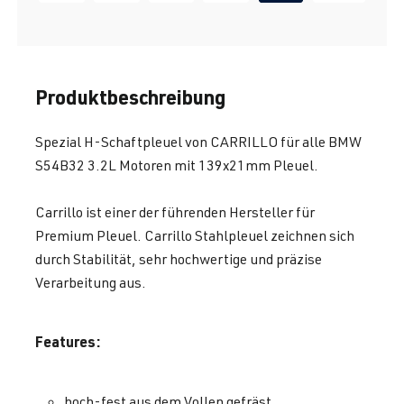
Produktbeschreibung
Spezial H-Schaftpleuel von CARRILLO für alle BMW
S54B32 3.2L Motoren mit 139x21mm Pleuel.
Carrillo ist einer der führenden Hersteller für
Premium Pleuel. Carrillo Stahlpleuel zeichnen sich
durch Stabilität, sehr hochwertige und präzise
Verarbeitung aus.
Features:
hoch-fest aus dem Vollen gefräst