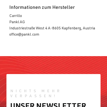
Informationen zum Hersteller
Carrillo
Pankl AG
Industriestraße West 4 A-8605 Kapfenberg, Austria
office@pankl.com
NICHTS MEHR
VERPASSEN!
UNSER NEWSLETTER