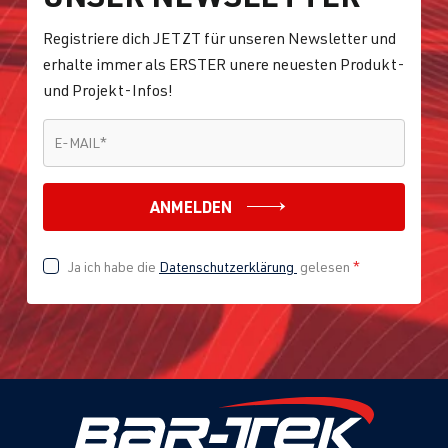
Registriere dich JETZT für unseren Newsletter und
erhalte immer als ERSTER unere neuesten Produkt-
und Projekt-Infos!
E-MAIL
*
E-MAIL
*
ANMELDEN
Ja ich habe die
Datenschutzerklärung
gelesen
*