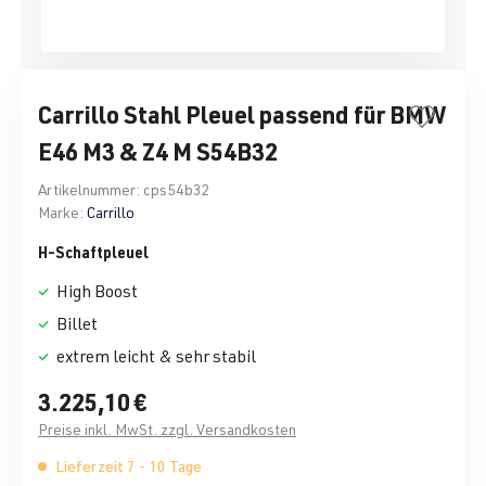
Carrillo Stahl Pleuel passend für BMW
E46 M3 & Z4 M S54B32
Artikelnummer:
cps54b32
Marke:
Carrillo
H-Schaftpleuel
High Boost
Billet
extrem leicht & sehr stabil
3.225,10 €
Preise inkl. MwSt. zzgl. Versandkosten
Lieferzeit 7 - 10 Tage