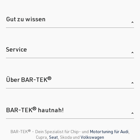
Gut zu wissen
Service
Über BAR-TEK®
BAR-TEK® hautnah!
BAR-TEK®️ - Dein Spezialist für Chip- und
Motortuning für Audi
,
Cupra,
Seat
, Skoda und
Volkswagen