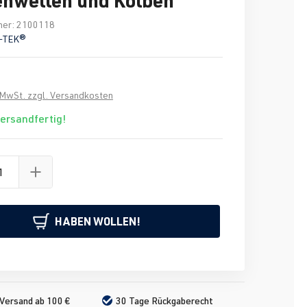
mer:
2100118
-TEK®
. MwSt. zzgl. Versandkosten
versandfertig!
HABEN WOLLEN!
Versand ab 100 €
30 Tage Rückgaberecht