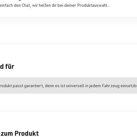
einfach den Chat, wir helfen dir bei deiner Produktauswahl.
d für
odukt passt garantiert, denn es ist universell in jedem Fahrzeug einsetzb
 zum Produkt