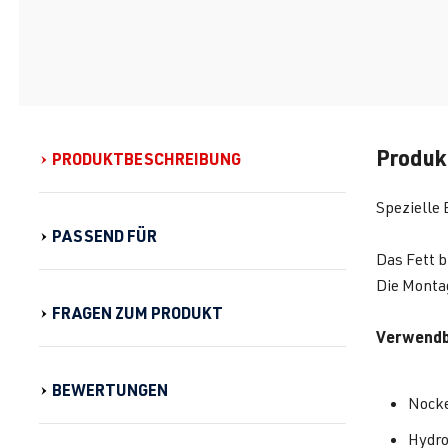
Produk
PRODUKTBESCHREIBUNG
Spezielle 
PASSEND FÜR
Das Fett b
Die Montag
FRAGEN ZUM PRODUKT
Verwendba
BEWERTUNGEN
Nock
Hydro