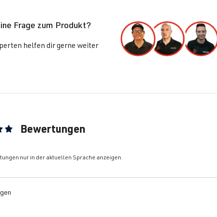
eine Frage zum Produkt?
erten helfen dir gerne weiter
Bewertungen
ittliche Bewertung von 5 von 5 Sternen
ungen nur in der aktuellen Sprache anzeigen.
gen