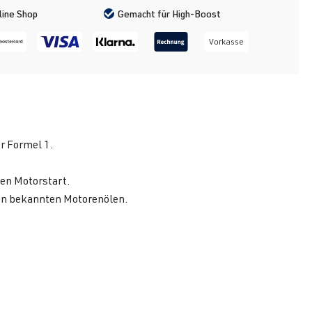
line Shop
Gemacht für High-Boost
Vorkasse
r Formel 1.
ten Motorstart.
llen bekannten Motorenölen.