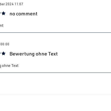
ber 2024 11:07
no comment
 mit 5 von 5 Sternen
nt
 00:00
Bewertung ohne Text
 mit 5 von 5 Sternen
 ohne Text