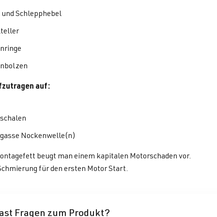
 und Schlepphebel
teller
nringe
nbolzen
zutragen auf:
schalen
gasse Nockenwelle(n)
ontagefett beugt man einem kapitalen Motorschaden vor.
chmierung für den ersten Motor Start.
ast Fragen zum Produkt?