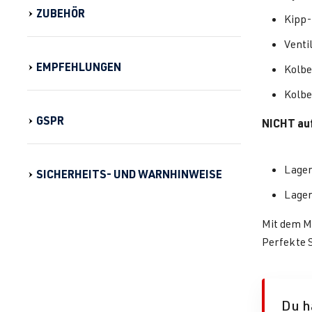
ZUBEHÖR
Kipp-
Ventil
EMPFEHLUNGEN
Kolbe
Kolbe
GSPR
NICHT auf
Lager
SICHERHEITS- UND WARNHINWEISE
Lager
Mit dem M
Perfekte S
Du h