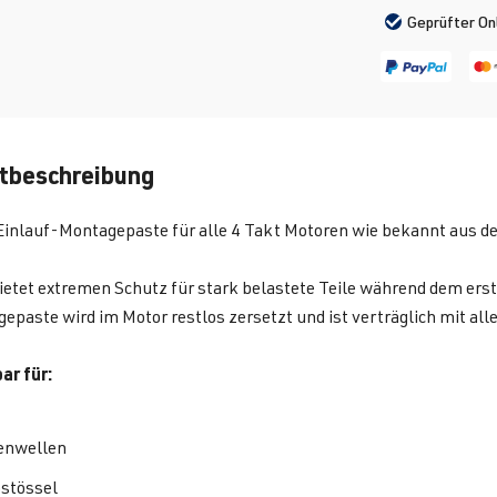
Geprüfter On
tbeschreibung
Einlauf-Montagepaste für alle 4 Takt Motoren wie bekannt aus de
ietet extremen Schutz für stark belastete Teile während dem ers
epaste wird im Motor restlos zersetzt und ist verträglich mit a
r für:
enwellen
stössel