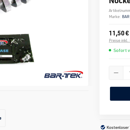
Artikelnum
Marke:
BAR
11,50 €
Preise inkl
Sofort 
e
Kostenloser 