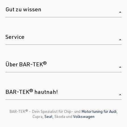
Gut zu wissen
Service
Über BAR-TEK®
BAR-TEK® hautnah!
BAR-TEK®️ - Dein Spezialist für Chip- und
Motortuning für Audi
,
Cupra,
Seat
, Skoda und
Volkswagen