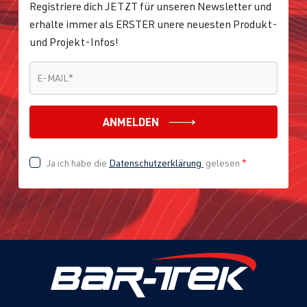
Registriere dich JETZT für unseren Newsletter und
erhalte immer als ERSTER unere neuesten Produkt-
und Projekt-Infos!
E-MAIL
*
E-MAIL
*
ANMELDEN
Ja ich habe die
Datenschutzerklärung
gelesen
*