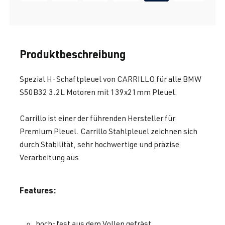
Produktbeschreibung
Spezial H-Schaftpleuel von CARRILLO für alle BMW
S50B32 3.2L Motoren mit 139x21mm Pleuel.
Carrillo ist einer der führenden Hersteller für
Premium Pleuel. Carrillo Stahlpleuel zeichnen sich
durch Stabilität, sehr hochwertige und präzise
Verarbeitung aus.
Features:
hoch-fest aus dem Vollen gefräst