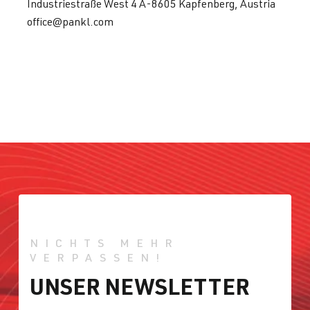
Industriestraße West 4 A-8605 Kapfenberg, Austria
office@pankl.com
NICHTS MEHR
VERPASSEN!
UNSER NEWSLETTER