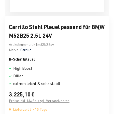
Carrillo Stahl Pleuel passend für BMW
M52B25 2.5L 24V
Artikelnummer:
k1m52b25sv
Marke:
Carrillo
H-Schaftpleuel
High Boost
Billet
extrem leicht & sehr stabil
3.225,10 €
Preise inkl. MwSt. zzgl. Versandkosten
Lieferzeit 7 - 10 Tage