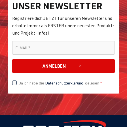
UNSER NEWSLETTER
Registriere dich JETZT für unseren Newsletter und
erhalte immer als ERSTER unere neuesten Produkt-
und Projekt-Infos!
E-MAIL
*
E-MAIL
*
ANMELDEN
Ja ich habe die
Datenschutzerklärung
gelesen
*