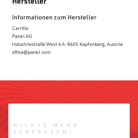
Hersteller
Informationen zum Hersteller
Carrillo
Pankl AG
Industriestraße West 4 A-8605 Kapfenberg, Austria
office@pankl.com
NICHTS MEHR
VERPASSEN!