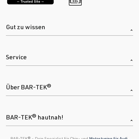
Gut zu wissen
Service
Über BAR-TEK®
BAR-TEK® hautnah!
BAR-TEK®️ - Dein Spezialist für Chip- und
Motortuning für Audi
,