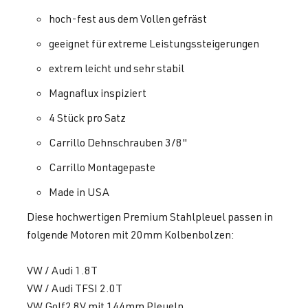
hoch-fest aus dem Vollen gefräst
geeignet für extreme Leistungssteigerungen
extrem leicht und sehr stabil
Magnaflux inspiziert
4 Stück pro Satz
Carrillo Dehnschrauben 3/8"
Carrillo Montagepaste
Made in USA
Diese hochwertigen Premium Stahlpleuel passen in
folgende Motoren mit 20mm Kolbenbolzen:
VW / Audi 1.8T
VW / Audi TFSI 2.0T
VW Golf2 8V mit 144mm Pleueln