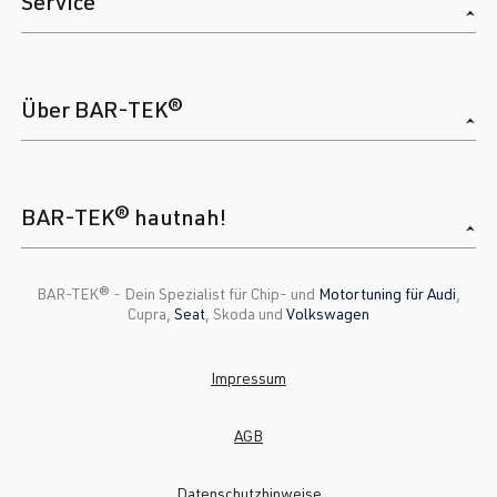
Service
Über BAR-TEK®
BAR-TEK® hautnah!
BAR-TEK®️ - Dein Spezialist für Chip- und
Motortuning für Audi
,
Cupra,
Seat
, Skoda und
Volkswagen
Impressum
AGB
Datenschutzhinweise