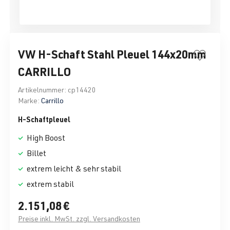
VW H-Schaft Stahl Pleuel 144x20mm
CARRILLO
Artikelnummer:
cp14420
Marke:
Carrillo
H-Schaftpleuel
High Boost
Billet
extrem leicht & sehr stabil
extrem stabil
2.151,08 €
Preise inkl. MwSt. zzgl. Versandkosten