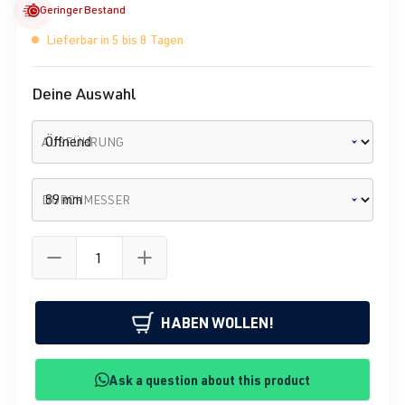
Geringer Bestand
Lieferbar in 5 bis 8 Tagen
Deine Auswahl
AUSFÜHRUNG
DURCHMESSER
HABEN WOLLEN!
Ask a question about this product