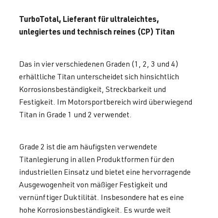
TurboTotal, Lieferant für ultraleichtes,
unlegiertes und technisch reines (CP) Titan
Das in vier verschiedenen Graden (1, 2, 3 und 4)
erhältliche Titan unterscheidet sich hinsichtlich
Korrosionsbeständigkeit, Streckbarkeit und
Festigkeit. Im Motorsportbereich wird überwiegend
Titan in Grade 1 und 2 verwendet.
Grade 2 ist die am häufigsten verwendete
Titanlegierung in allen Produktformen für den
industriellen Einsatz und bietet eine hervorragende
Ausgewogenheit von mäßiger Festigkeit und
vernünftiger Duktilität. Insbesondere hat es eine
hohe Korrosionsbeständigkeit. Es wurde weit