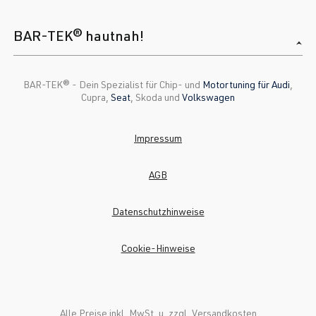
BAR-TEK® hautnah!
BAR-TEK®️ - Dein Spezialist für Chip- und
Motortuning für Audi
,
Cupra,
Seat
, Skoda und
Volkswagen
Impressum
AGB
Datenschutzhinweise
Cookie-Hinweise
Alle Preise inkl. MwSt. u. zzgl.
Versandkosten