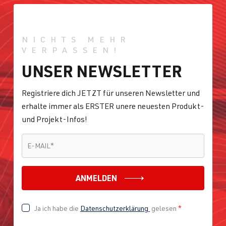
NICHTS MEHR
VERPASSEN!
UNSER NEWSLETTER
Registriere dich JETZT für unseren Newsletter und
erhalte immer als ERSTER unere neuesten Produkt-
und Projekt-Infos!
E-MAIL
*
E-MAIL
*
ANMELDEN
Ja ich habe die
Datenschutzerklärung
gelesen
*