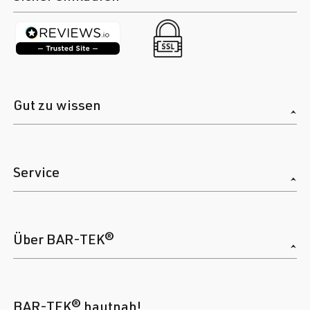
Gut zu wissen
Service
Über BAR-TEK®
BAR-TEK® hautnah!