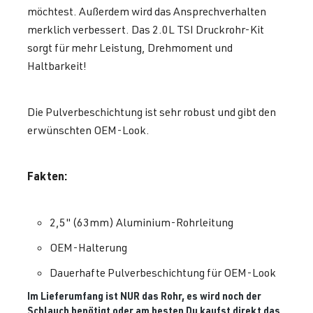
möchtest. Außerdem wird das Ansprechverhalten
merklich verbessert. Das 2.0L TSI Druckrohr-Kit
sorgt für mehr Leistung, Drehmoment und
Haltbarkeit!
Die Pulverbeschichtung ist sehr robust und gibt den
erwünschten OEM-Look.
Fakten:
2,5" (63mm) Aluminium-Rohrleitung
OEM-Halterung
Dauerhafte Pulverbeschichtung für OEM-Look
Im Lieferumfang ist NUR das Rohr, es wird noch der
Schlauch benötigt oder am besten Du kaufst direkt das