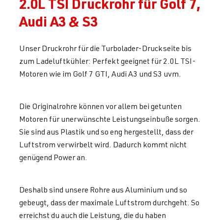
2.0L TSI Druckrohr für Golf 7,
Audi A3 & S3
Unser Druckrohr für die Turbolader-Druckseite bis
zum Ladeluftkühler: Perfekt geeignet für 2.0L TSI-
Motoren wie im Golf 7 GTI, Audi A3 und S3 uvm.
Die Originalrohre können vor allem bei getunten
Motoren für unerwünschte Leistungseinbuße sorgen.
Sie sind aus Plastik und so eng hergestellt, dass der
Luftstrom verwirbelt wird. Dadurch kommt nicht
genügend Power an.
Deshalb sind unsere Rohre aus Aluminium und so
gebeugt, dass der maximale Luftstrom durchgeht. So
erreichst du auch die Leistung, die du haben