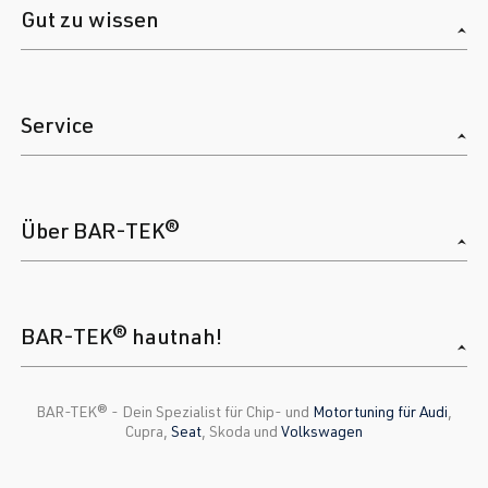
Gut zu wissen
Service
Über BAR-TEK®
BAR-TEK® hautnah!
BAR-TEK®️ - Dein Spezialist für Chip- und
Motortuning für Audi
,
Cupra,
Seat
, Skoda und
Volkswagen