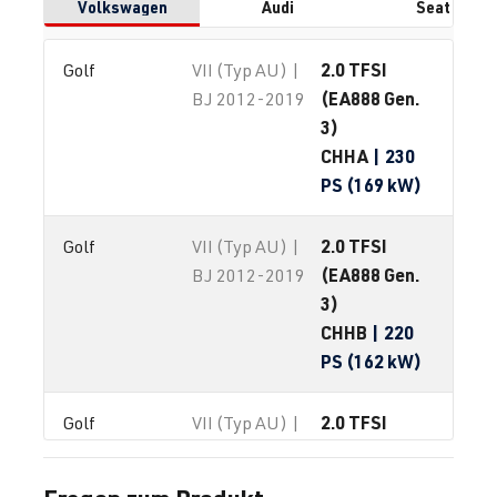
Volkswagen
Audi
Seat
2.0 TFSI
Golf
VII (Typ AU) |
(EA888 Gen.
BJ 2012-2019
3)
CHHA
| 230
PS (169 kW)
2.0 TFSI
Golf
VII (Typ AU) |
(EA888 Gen.
BJ 2012-2019
3)
CHHB
| 220
PS (162 kW)
2.0 TFSI
Golf
VII (Typ AU) |
(EA888 Gen.
BJ 2012-2019
3)