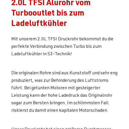
2.0L TFSI Alurohr vom
Turbooutlet bis zum
Ladeluftkühler
Mit unserem 2.0L TFSI Druckrohr bekommst du die
perfekte Verbindung zwischen Turbo bis zum
Ladeluftkühler in S3-Technik!
Die originalen Rohre sind aus Kunststoff und sehr eng
produziert, was zur Behinderung des Luftstroms
führt. Bei getunten Motoren mit gesteigerter
Leistung kann der hohe Ladedruck das Originalrohr
sogar zum Bersten bringen. Im schlimmsten Fall
riskierst du damit einen kapitalen Motorschaden.