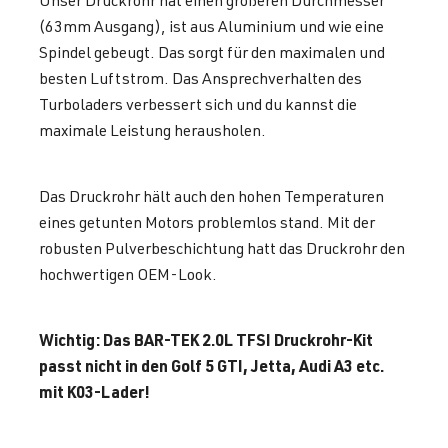
Unser Druckrohr hat einen größeren Durchmesser
(63mm Ausgang), ist aus Aluminium und wie eine
Spindel gebeugt. Das sorgt für den maximalen und
besten Luftstrom. Das Ansprechverhalten des
Turboladers verbessert sich und du kannst die
maximale Leistung herausholen.
Das Druckrohr hält auch den hohen Temperaturen
eines getunten Motors problemlos stand. Mit der
robusten Pulverbeschichtung hatt das Druckrohr den
hochwertigen OEM-Look.
Wichtig: Das BAR-TEK 2.0L TFSI Druckrohr-Kit
passt nicht in den Golf 5 GTI, Jetta, Audi A3 etc.
mit K03-Lader!