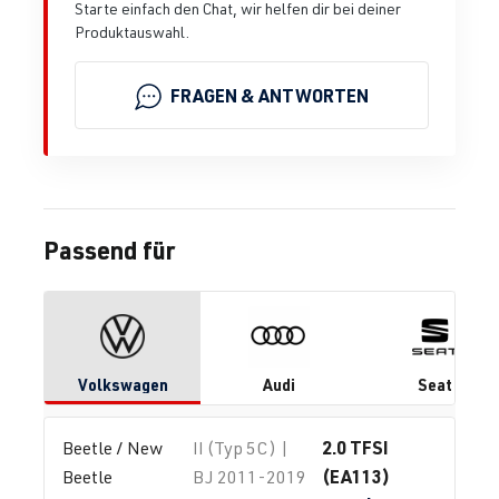
Starte einfach den Chat, wir helfen dir bei deiner
Produktauswahl.
FRAGEN & ANTWORTEN
Passend für
Volkswagen
Audi
Seat
2.0 TFSI
Beetle / New 
II (Typ 5C) |
(EA113)
Beetle
BJ 2011-2019