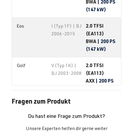
BWA
| 200 PS
(147 kW)
2.0 TFSI
Eos
I (Typ 1F) | BJ
(EA113)
2006-2015
BWA
| 200 PS
(147 kW)
2.0 TFSI
Golf
V (Typ 1K) |
(EA113)
BJ 2003-2008
AXX
| 200 PS
(147 kW)
Fragen zum Produkt
2.0 TFSI
Golf
V (Typ 1K) |
(EA113)
BJ 2003-2008
Du hast eine Frage zum Produkt?
BPY
| 200 PS
(147 kW)
Unsere Experten helfen dir gerne weiter