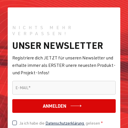
NICHTS MEHR
VERPASSEN!
UNSER NEWSLETTER
Registriere dich JETZT für unseren Newsletter und
erhalte immer als ERSTER unere neuesten Produkt-
und Projekt-Infos!
E-MAIL
*
E-MAIL
*
ANMELDEN
Ja ich habe die
Datenschutzerklärung
gelesen
*