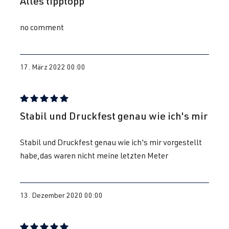
Alles tipptopp
no comment
17. März 2022 00:00
Bewertung mit 5 von 5 Sternen
Stabil und Druckfest genau wie ich's mir
Stabil und Druckfest genau wie ich's mir vorgestellt
habe,das waren nicht meine letzten Meter
13. Dezember 2020 00:00