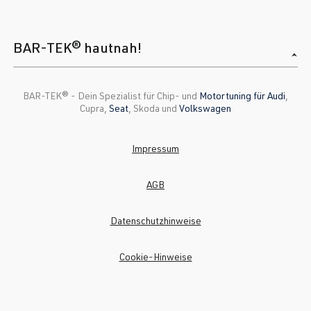
BAR-TEK® hautnah!
BAR-TEK®️ - Dein Spezialist für Chip- und
Motortuning für Audi
,
Cupra,
Seat
, Skoda und
Volkswagen
Impressum
AGB
Datenschutzhinweise
Cookie-Hinweise