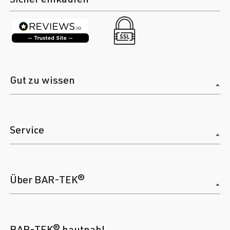
Gut zu wissen
Service
Über BAR-TEK®
BAR-TEK® hautnah!