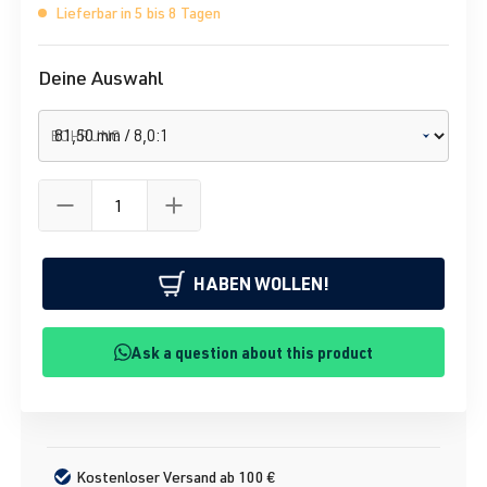
Lieferbar in 5 bis 8 Tagen
Deine Auswahl
BOHRUNG
HABEN WOLLEN!
Ask a question about this product
Kostenloser Versand ab 100 €