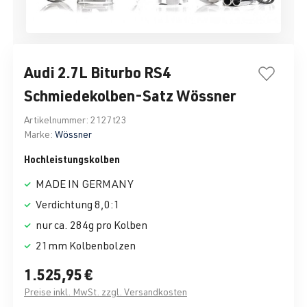
Audi 2.7L Biturbo RS4
Schmiedekolben-Satz Wössner
Artikelnummer:
2127t23
Marke:
Wössner
Hochleistungskolben
MADE IN GERMANY
Verdichtung 8,0:1
nur ca. 284g pro Kolben
21mm Kolbenbolzen
1.525,95 €
Preise inkl. MwSt. zzgl. Versandkosten