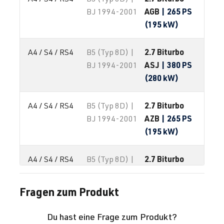
AGB
| 265 PS
BJ 1994-2001
(195 kW)
2.7 Biturbo
A4 / S4 / RS4
B5 (Typ 8D) |
ASJ
| 380 PS
BJ 1994-2001
(280 kW)
2.7 Biturbo
A4 / S4 / RS4
B5 (Typ 8D) |
AZB
| 265 PS
BJ 1994-2001
(195 kW)
2.7 Biturbo
A4 / S4 / RS4
B5 (Typ 8D) |
AZR
| 380 PS
BJ 1994-2001
(280 kW)
Fragen zum Produkt
Du hast eine Frage zum Produkt?