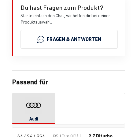
Du hast Fragen zum Produkt?
Starte einfach den Chat, wir helfen dir bei deiner
Produktauswahl.
FRAGEN & ANTWORTEN
Passend für
Audi
2.7 Biturbo
A4 / S4 / RS4
B5 (Typ 8D) |