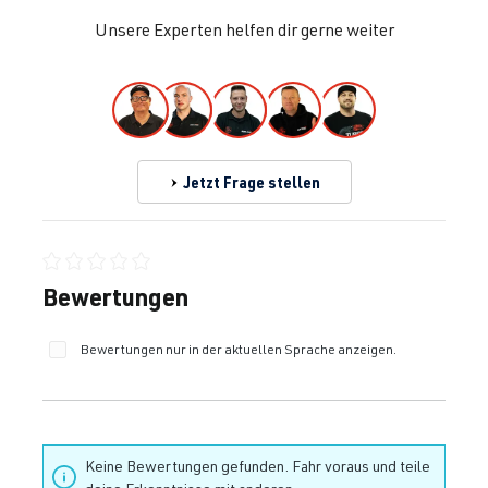
Unsere Experten helfen dir gerne weiter
Jetzt Frage stellen
Durchschnittliche Bewertung von 0 von 5 Sternen
Bewertungen
Bewertungen nur in der aktuellen Sprache anzeigen.
Keine Bewertungen gefunden. Fahr voraus und teile