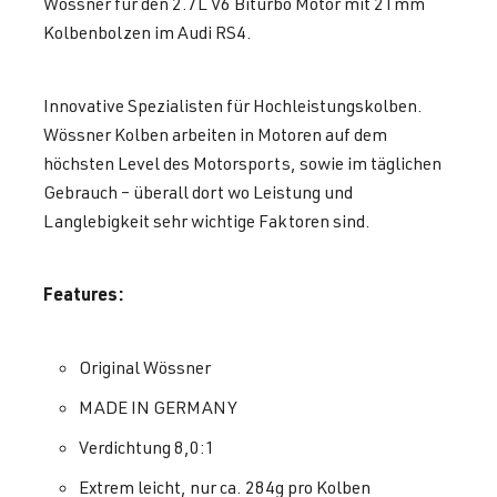
Wössner für den 2.7L V6 Biturbo Motor mit 21mm
Kolbenbolzen im Audi RS4.
Innovative Spezialisten für Hochleistungskolben.
Wössner Kolben arbeiten in Motoren auf dem
höchsten Level des Motorsports, sowie im täglichen
Gebrauch – überall dort wo Leistung und
Langlebigkeit sehr wichtige Faktoren sind.
Features:
Original Wössner
MADE IN GERMANY
Verdichtung 8,0:1
Extrem leicht, nur ca. 284g pro Kolben