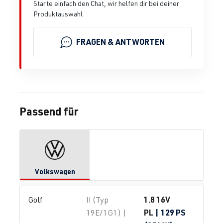
Starte einfach den Chat, wir helfen dir bei deiner
Produktauswahl.
FRAGEN & ANTWORTEN
Passend für
Volkswagen
1.8 16V
Golf
II (Typ
PL
| 129 PS
19E/1G1) |