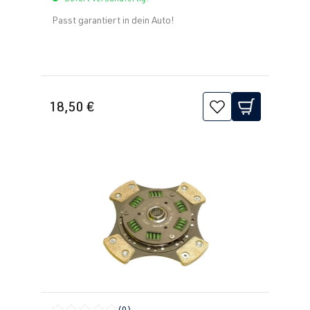
(128 kW)
Passt garantiert in dein Auto!
18,50 €
(0)