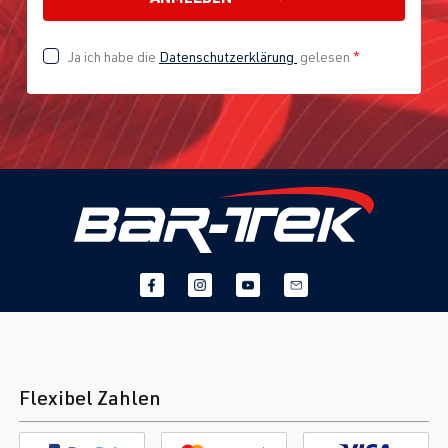
Ja ich habe die
Datenschutzerklärung
gelesen
*
Flexibel Zahlen