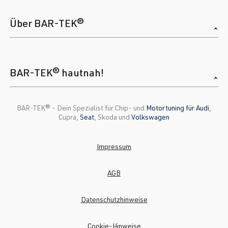
Über BAR-TEK®
BAR-TEK® hautnah!
BAR-TEK®️ - Dein Spezialist für Chip- und
Motortuning für Audi
,
Cupra,
Seat
, Skoda und
Volkswagen
Impressum
AGB
Datenschutzhinweise
Cookie-Hinweise