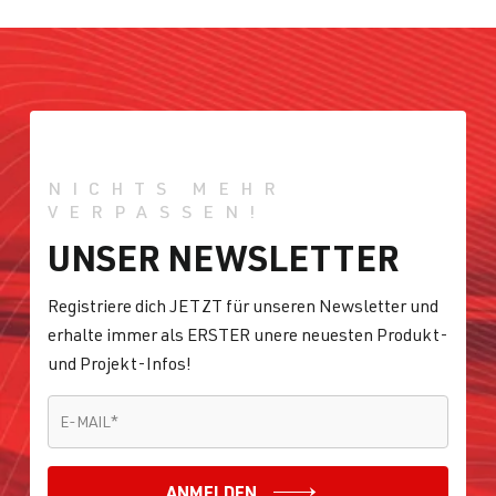
NICHTS MEHR
VERPASSEN!
UNSER NEWSLETTER
Registriere dich JETZT für unseren Newsletter und
erhalte immer als ERSTER unere neuesten Produkt-
und Projekt-Infos!
E-MAIL
*
E-MAIL
*
ANMELDEN