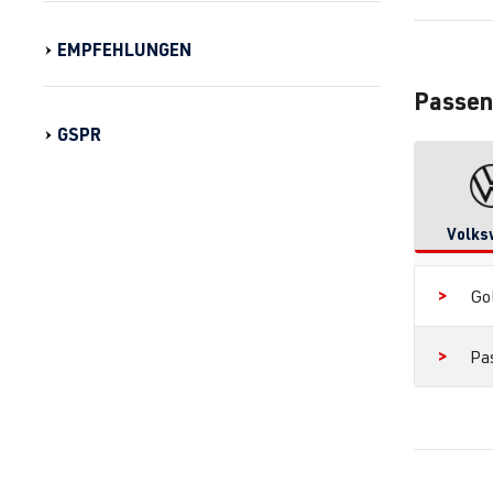
EMPFEHLUNGEN
Passen
GSPR
Volks
Go
Pa