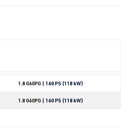
1.8 G60
PG
| 160 PS (118 kW)
1.8 G60
PG
| 160 PS (118 kW)