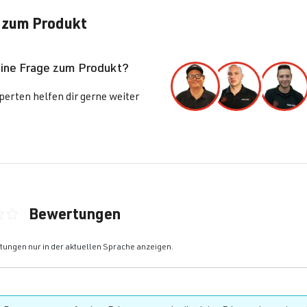
 zum Produkt
eine Frage zum Produkt?
erten helfen dir gerne weiter
Bewertungen
ittliche Bewertung von 0 von 5 Sternen
ungen nur in der aktuellen Sprache anzeigen.