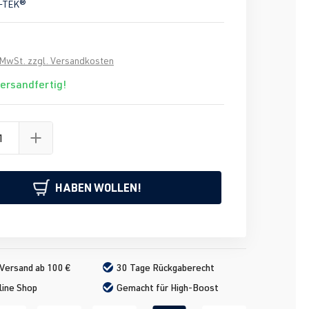
-TEK®
. MwSt. zzgl. Versandkosten
versandfertig!
HABEN WOLLEN!
Versand ab 100 €
30 Tage Rückgaberecht
line Shop
Gemacht für High-Boost