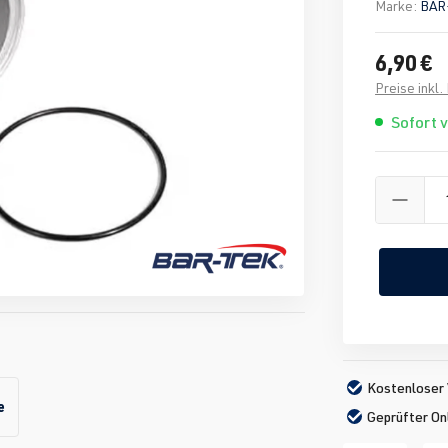
Marke:
BAR
6,90 €
Preise inkl
Sofort 
Kostenloser 
e
Geprüfter On