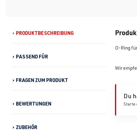
Produk
PRODUKTBESCHREIBUNG
O-Ring fü
PASSEND FÜR
Wir empfe
FRAGEN ZUM PRODUKT
Du h
BEWERTUNGEN
Starte 
ZUBEHÖR