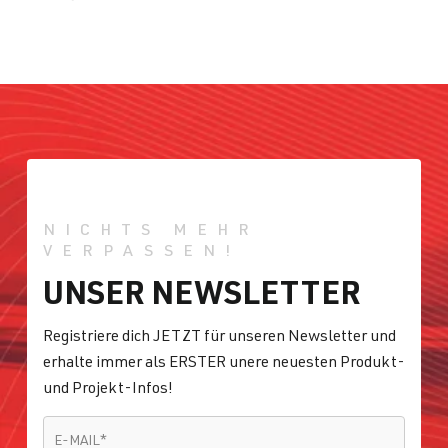
NICHTS MEHR
VERPASSEN!
UNSER NEWSLETTER
Registriere dich JETZT für unseren Newsletter und
erhalte immer als ERSTER unere neuesten Produkt-
und Projekt-Infos!
E-MAIL
*
E-MAIL
*