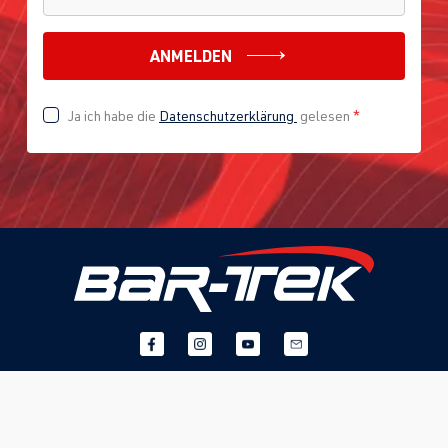
ANMELDEN
Ja ich habe die
Datenschutzerklärung
gelesen
*