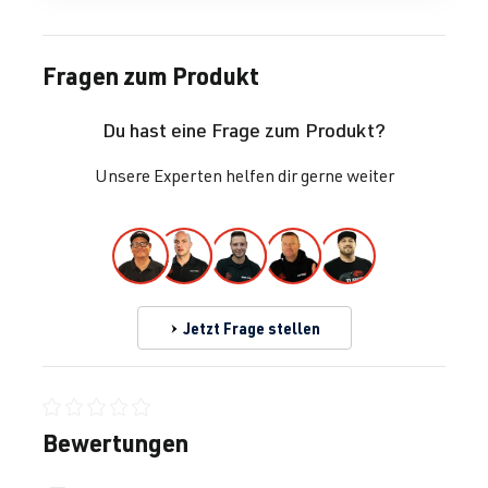
Fragen zum Produkt
Du hast eine Frage zum Produkt?
Unsere Experten helfen dir gerne weiter
Jetzt Frage stellen
Durchschnittliche Bewertung von 0 von 5 Sternen
Bewertungen