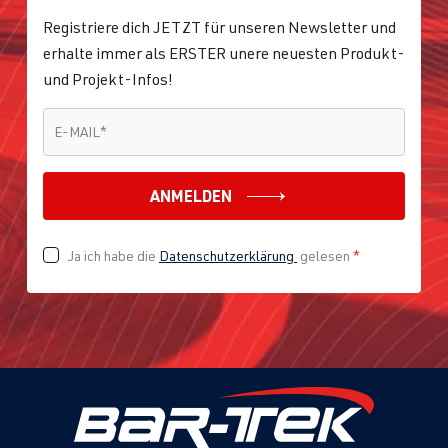
Registriere dich JETZT für unseren Newsletter und
erhalte immer als ERSTER unere neuesten Produkt-
und Projekt-Infos!
E-MAIL
*
E-MAIL
*
ANMELDEN
Ja ich habe die
Datenschutzerklärung
gelesen
*