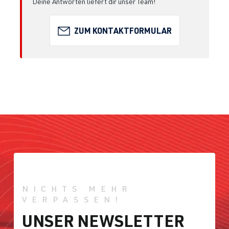
Deine Antworten liefert dir unser Team!
ZUM KONTAKTFORMULAR
NICHTS MEHR
VERPASSEN!
UNSER NEWSLETTER