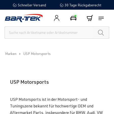
Schneller Versand
30 Tage Rückgaberecht
alt springen
Marken
USP Motorsports
USP Motorsports
USP Motorsports ist in der Motorsport- und
Tuningszene bekannt für hochwertige OEM und
Aftermarket Parts, insbesondere für BMW, Audi, VW