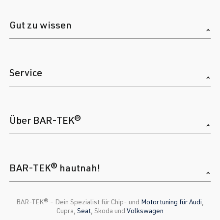
Gut zu wissen
Service
Über BAR-TEK®
BAR-TEK® hautnah!
BAR-TEK®️ - Dein Spezialist für Chip- und
Motortuning für Audi
,
Cupra,
Seat
, Skoda und
Volkswagen