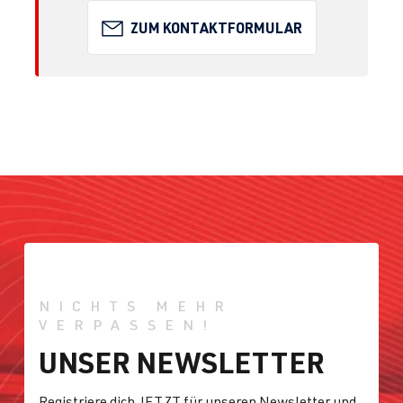
ZUM KONTAKTFORMULAR
NICHTS MEHR
VERPASSEN!
UNSER NEWSLETTER
Registriere dich JETZT für unseren Newsletter und