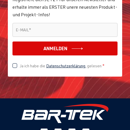
erhalte immer als ERSTER unere neuesten Produkt-
und Projekt-Infos!
E-MAIL
*
E-MAIL
*
ANMELDEN
Ja ich habe die
Datenschutzerklärung
gelesen
*