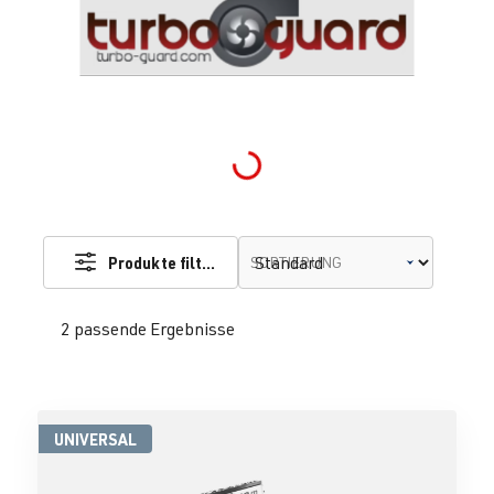
Loading...
Produkte filtern
SORTIERUNG
2 passende Ergebnisse
UNIVERSAL