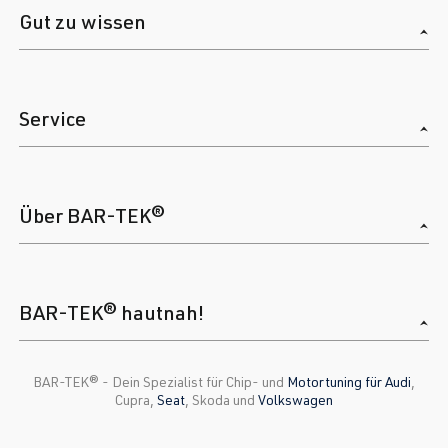
Gut zu wissen
Service
Über BAR-TEK®
BAR-TEK® hautnah!
BAR-TEK®️ - Dein Spezialist für Chip- und
Motortuning für Audi
,
Cupra,
Seat
, Skoda und
Volkswagen