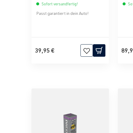
Sofort versandfertig!
Sof
Passt garantiert in dein Auto!
39,95 €
89,9