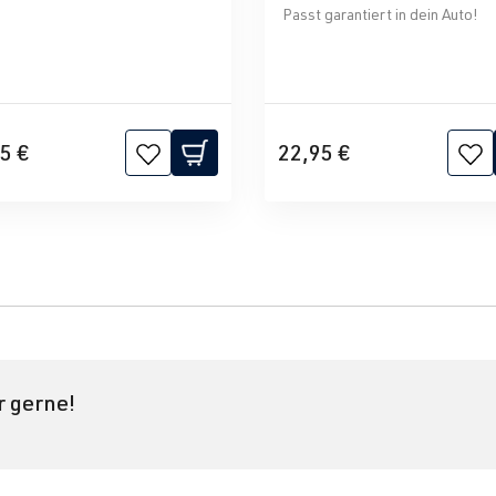
Passt garantiert in dein Auto!
5 €
22,95 €
r gerne!