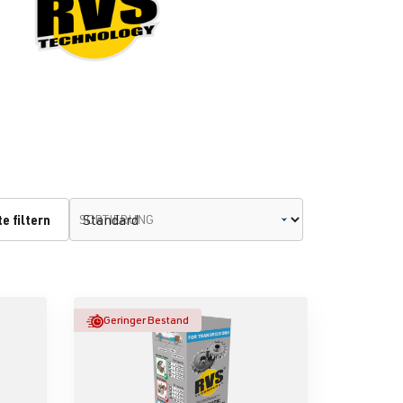
e filtern
SORTIERUNG
Geringer Bestand