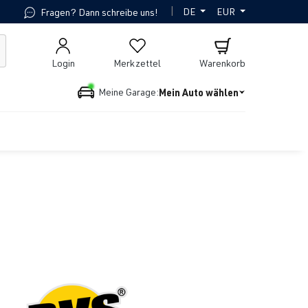
|
DE
EUR
Fragen? Dann schreibe uns!
Login
Merkzettel
Warenkorb
Mein Auto wählen
Meine Garage: