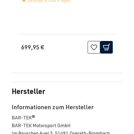
Lieferbar in 5 bis 8 Tagen
699,95 €
Hersteller
Informationen zum Hersteller
BAR-TEK®
BAR-TEK Motorsport GmbH
Im Rauschen Auel 3, 51491 Overath-Brombach,