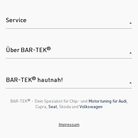
Service
Über BAR-TEK®
BAR-TEK® hautnah!
BAR-TEK®️ - Dein Spezialist für Chip- und
Motortuning für Audi
,
Cupra,
Seat
, Skoda und
Volkswagen
Impressum