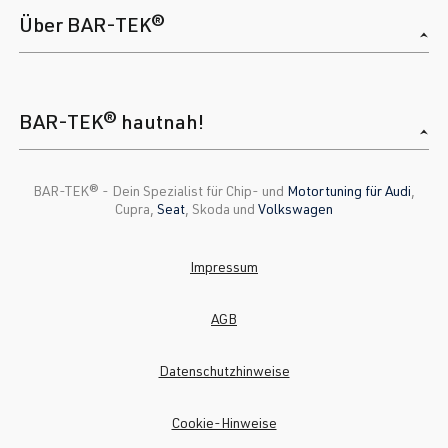
Über BAR-TEK®
BAR-TEK® hautnah!
BAR-TEK®️ - Dein Spezialist für Chip- und
Motortuning für Audi
,
Cupra,
Seat
, Skoda und
Volkswagen
Impressum
AGB
Datenschutzhinweise
Cookie-Hinweise