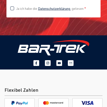
Ja ich habe die
Datenschutzerklärung
gelesen
*
Flexibel Zahlen