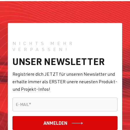
NICHTS MEHR
VERPASSEN!
UNSER NEWSLETTER
Registriere dich JETZT für unseren Newsletter und
erhalte immer als ERSTER unere neuesten Produkt-
und Projekt-Infos!
E-MAIL
*
E-MAIL
*
ANMELDEN