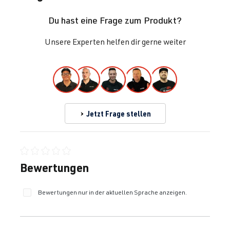
Du hast eine Frage zum Produkt?
Unsere Experten helfen dir gerne weiter
Jetzt Frage stellen
Durchschnittliche Bewertung von 0 von 5 Sternen
Bewertungen
Bewertungen nur in der aktuellen Sprache anzeigen.