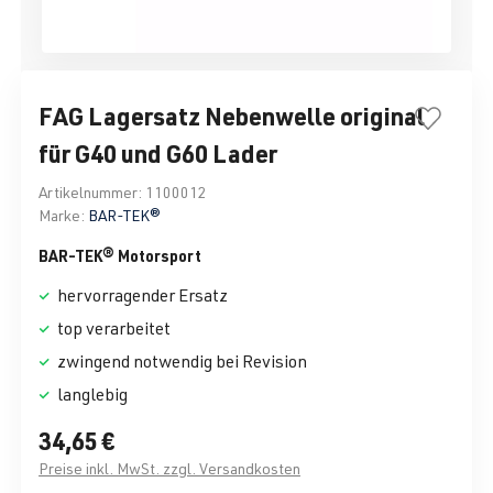
FAG Lagersatz Nebenwelle original
für G40 und G60 Lader
Artikelnummer:
1100012
Marke:
BAR-TEK®
BAR-TEK® Motorsport
hervorragender Ersatz
top verarbeitet
zwingend notwendig bei Revision
langlebig
34,65 €
Preise inkl. MwSt. zzgl. Versandkosten