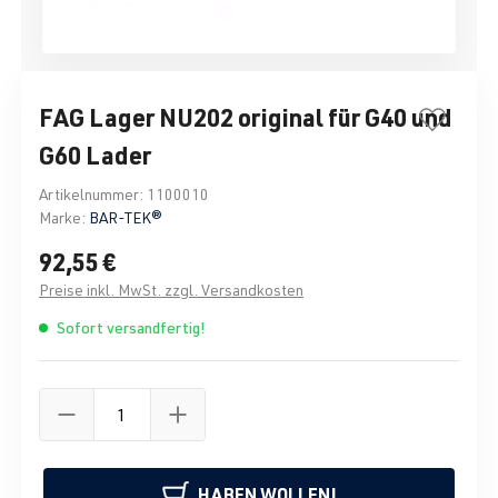
FAG Lager NU202 original für G40 und
G60 Lader
Artikelnummer:
1100010
Marke:
BAR-TEK®
92,55 €
Preise inkl. MwSt. zzgl. Versandkosten
Sofort versandfertig!
HABEN WOLLEN!