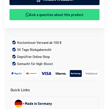
Ask a question about this product
Kostenloser Versand ab 100 €
30 Tage Rückgaberecht
Geprüfter Online Shop
Gemacht für High-Boost
Vorkasse
Quick Links
Made in Germany