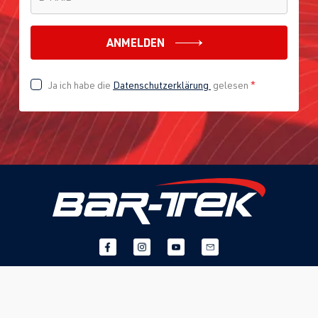
ANMELDEN
Ja ich habe die
Datenschutzerklärung
gelesen
*