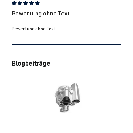
Bewertung mit 5 von 5 Sternen
Bewertung ohne Text
Bewertung ohne Text
Blogbeiträge