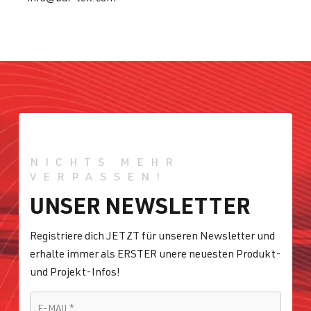
NICHTS MEHR
VERPASSEN!
UNSER NEWSLETTER
Registriere dich JETZT für unseren Newsletter und
erhalte immer als ERSTER unere neuesten Produkt-
und Projekt-Infos!
E-MAIL
*
E-MAIL
*