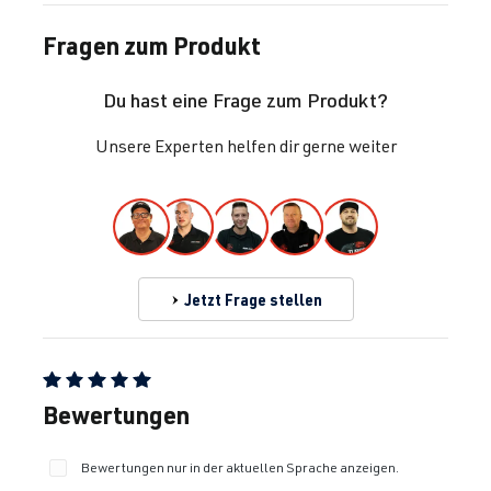
Fragen zum Produkt
Du hast eine Frage zum Produkt?
Unsere Experten helfen dir gerne weiter
Jetzt Frage stellen
Durchschnittliche Bewertung von 5 von 5 Sternen
Bewertungen
Bewertungen nur in der aktuellen Sprache anzeigen.