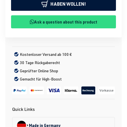
HABEN WOLLEN!
Ask a question about this product
Kostenloser Versand ab 100 €
30 Tage Rückgaberecht
Geprüfter Online Shop
Gemacht für High-Boost
Vorkasse
Quick Links
Made in Germany