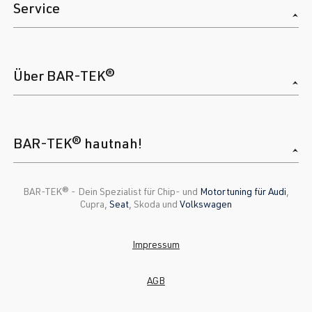
Service
Über BAR-TEK®
BAR-TEK® hautnah!
BAR-TEK®️ - Dein Spezialist für Chip- und
Motortuning für Audi
,
Cupra,
Seat
, Skoda und
Volkswagen
Impressum
AGB