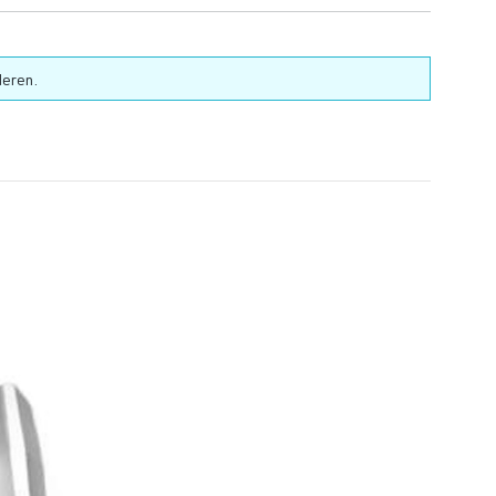
deren.