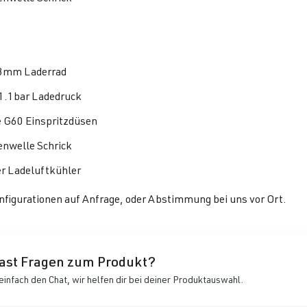
8mm Laderrad
1.1bar Ladedruck
 G60 Einspritzdüsen
nwelle Schrick
r Ladeluftkühler
figurationen auf Anfrage, oder Abstimmung bei uns vor Ort.
ast Fragen zum Produkt?
einfach den Chat, wir helfen dir bei deiner Produktauswahl.