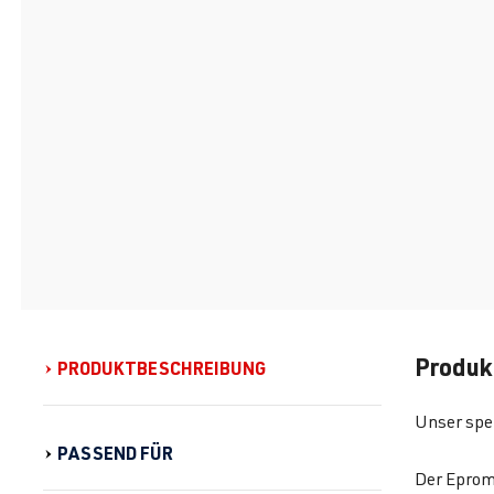
Produk
PRODUKTBESCHREIBUNG
Unser spe
PASSEND FÜR
Der Eprom