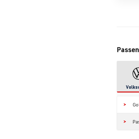
Passen
Volks
Go
Pa