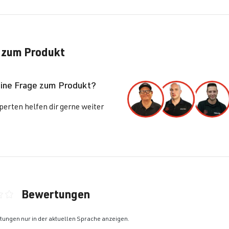
 zum Produkt
eine Frage zum Produkt?
erten helfen dir gerne weiter
Bewertungen
ittliche Bewertung von 0 von 5 Sternen
ungen nur in der aktuellen Sprache anzeigen.