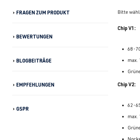
Bitte wähl
FRAGEN ZUM PRODUKT
Chip V1:
BEWERTUNGEN
68-7
max. 
BLOGBEITRÄGE
Grüne
Chip V2:
EMPFEHLUNGEN
62-6
GSPR
max. 
Grüne
Nocke