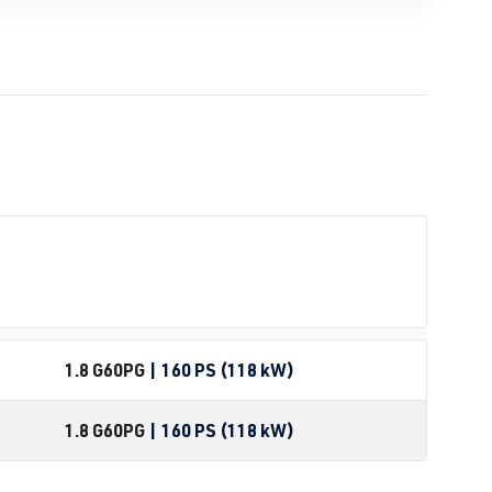
1.8 G60
PG
| 160 PS (118 kW)
1.8 G60
PG
| 160 PS (118 kW)