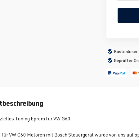
Kostenloser 
Geprüfter On
tbeschreibung
zielles Tuning Eprom für VW G60.
 für VW G60 Motoren mit Bosch Steuergerät wurde von uns auf o