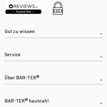
Gut zu wissen
Service
Über BAR-TEK®
BAR-TEK® hautnah!