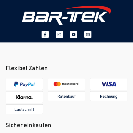
Flexibel Zahlen
Ratenkauf
Rechnung
Lastschrift
Sicher einkaufen