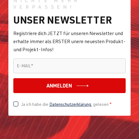
NICHTS MEHR
VERPASSEN!
UNSER NEWSLETTER
Registriere dich JETZT für unseren Newsletter und
erhalte immer als ERSTER unere neuesten Produkt-
und Projekt-Infos!
E-MAIL
*
E-MAIL
*
ANMELDEN
Ja ich habe die
Datenschutzerklärung
gelesen
*