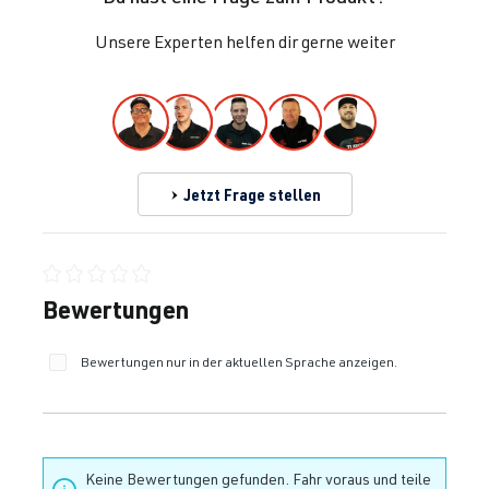
Unsere Experten helfen dir gerne weiter
Jetzt Frage stellen
Durchschnittliche Bewertung von 0 von 5 Sternen
Bewertungen
Bewertungen nur in der aktuellen Sprache anzeigen.
Keine Bewertungen gefunden. Fahr voraus und teile