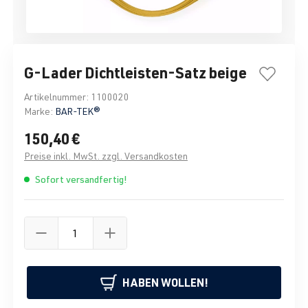
G-Lader Dichtleisten-Satz beige
Artikelnummer:
1100020
Marke:
BAR-TEK®
150,40 €
Preise inkl. MwSt. zzgl. Versandkosten
Sofort versandfertig!
HABEN WOLLEN!