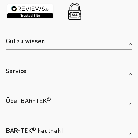
Gut zu wissen
Service
Über BAR-TEK®
BAR-TEK® hautnah!