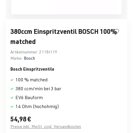
380ccm Einspritzventil BOSCH 100%
matched
Artikelnummer:
2118t119
Marke:
Bosch
Bosch Einspritzventile
100 % matched
380 ccm/min bei 3 bar
EV6 Bauform
14 Ohm (hochohmig)
54,98 €
Preise inkl. MwSt. zzgl. Versandkosten