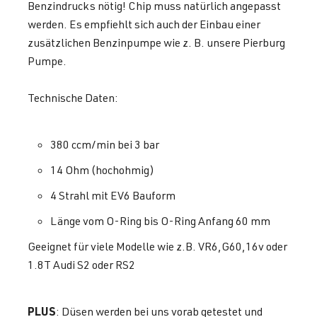
Benzindrucks nötig! Chip muss natürlich angepasst
werden. Es empfiehlt sich auch der Einbau einer
zusätzlichen Benzinpumpe wie z. B. unsere Pierburg
Pumpe.
Technische Daten:
380 ccm/min bei 3 bar
14 Ohm (hochohmig)
4 Strahl mit EV6 Bauform
Länge vom O-Ring bis O-Ring Anfang 60 mm
Geeignet für viele Modelle wie z.B. VR6,G60,16v oder
1.8T Audi S2 oder RS2
PLUS
: Düsen werden bei uns vorab getestet und