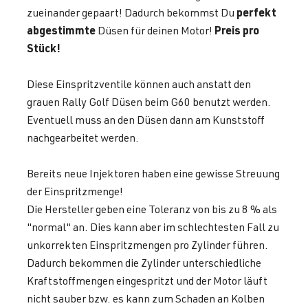
perfekt
zueinander gepaart! Dadurch bekommst Du
abgestimmte
Preis pro
Düsen für deinen Motor!
Stück!
Diese Einspritzventile können auch anstatt den
grauen Rally Golf Düsen beim G60 benutzt werden.
Eventuell muss an den Düsen dann am Kunststoff
nachgearbeitet werden.
Bereits neue Injektoren haben eine gewisse Streuung
der Einspritzmenge!
Die Hersteller geben eine Toleranz von bis zu 8 % als
"normal" an. Dies kann aber im schlechtesten Fall zu
unkorrekten Einspritzmengen pro Zylinder führen.
Dadurch bekommen die Zylinder unterschiedliche
Kraftstoffmengen eingespritzt und der Motor läuft
nicht sauber bzw. es kann zum Schaden an Kolben