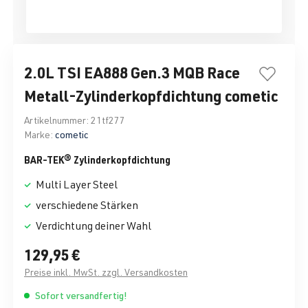
2.0L TSI EA888 Gen.3 MQB Race
Metall-Zylinderkopfdichtung cometic
Artikelnummer:
21tf277
Marke:
cometic
BAR-TEK® Zylinderkopfdichtung
Multi Layer Steel
verschiedene Stärken
Verdichtung deiner Wahl
129,95 €
Preise inkl. MwSt. zzgl. Versandkosten
Sofort versandfertig!