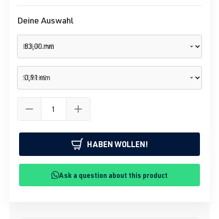
Deine Auswahl
BOHRUNG
STÄRKE
HABEN WOLLEN!
Ask a question about this product