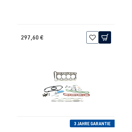
2.0 TFSI
Golf
VII (Typ AU) |
(EA888 Gen.
BJ 2012-2019
3)
DKFA
| 231
297,60 €
PS (169 kW)
2.0 TFSI
Golf
VII (Typ AU) |
(EA888 Gen.
BJ 2012-2019
3)
DKTB
| 245
PS (180 kW)
2.0 TFSI
Golf
VII (Typ AU) |
(EA888 Gen.
BJ 2012-2019
3)
3 JAHRE GARANTIE
DLBA
| 245