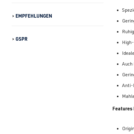
Spezi
EMPFEHLUNGEN
Gerin
Ruhig
GSPR
High-
Ideal
Auch 
Gerin
Anti-
Mahle
Features 
Origi