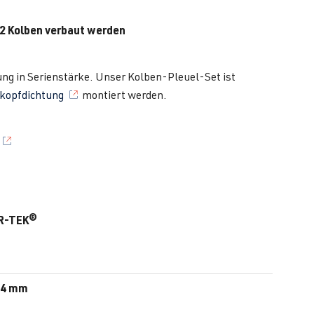
 Kolben verbaut werden
ung in Serienstärke. Unser Kolben-Pleuel-Set ist
rkopfdichtung
montiert werden.
AR-TEK®
,64 mm