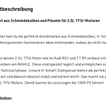
tbeschreibung
et aus Schmiedekolben und Pleueln für 2.5L TFSI-Motoren
Set hast du die perfekte Kombination aus Schmiedekolben, H-Sch
 Komponenten harmonieren ideal miteinander, sodass du nicht me
r deinen 2.5L-TFSI Motor wie im Audi RS3 und TT RS verbaut ent
lben von MAHLE. Diese sind speziell legiert und ermöglichen so 
r Kaltstartphase. Unsere H-Schaft Stahlpleuel bieten die perfe
räst und dadurch absolut stabil und extrem leicht. Das macht sie
L TFSI Motors. Damit kannst du Leistungen bis 1000 PS fahren!
Kolben: