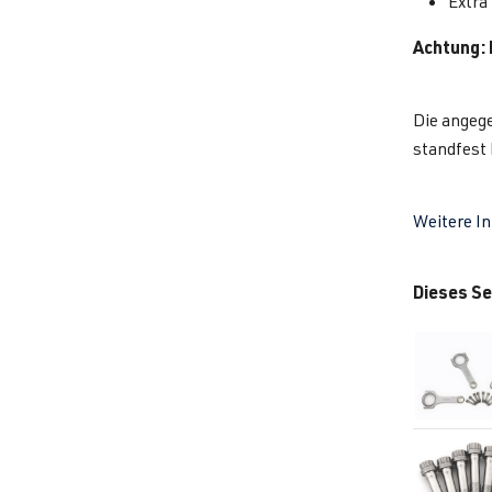
Extra
Achtung:
Die angege
standfest
Weitere I
Dieses Se