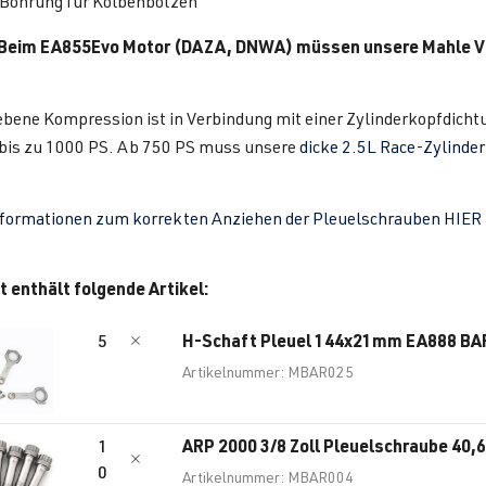
 Bohrung für Kolbenbolzen
 Beim EA855Evo Motor (DAZA, DNWA) müssen unsere Mahle V2
bene Kompression ist in Verbindung mit einer Zylinderkopfdicht
 bis zu 1000 PS. Ab 750 PS muss unsere
dicke 2.5L Race-Zylinde
nformationen zum korrekten Anziehen der Pleuelschrauben HIER
t enthält folgende Artikel:
H-Schaft Pleuel 144x21mm EA888 B
5
Artikelnummer: MBAR025
ARP 2000 3/8 Zoll Pleuelschraube 40
1
0
Artikelnummer: MBAR004