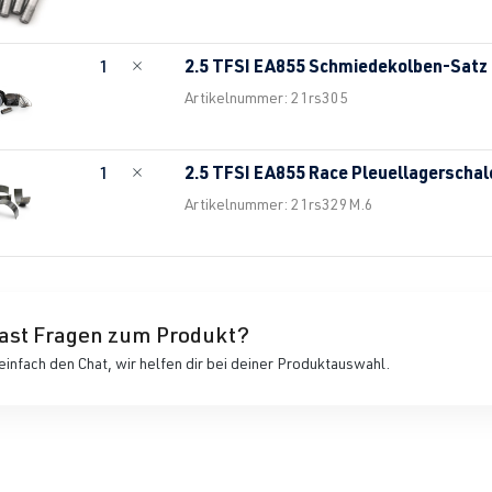
2.5 TFSI EA855 Schmiedekolben-Sat
1
Artikelnummer: 21rs305
2.5 TFSI EA855 Race Pleuellagerscha
1
Artikelnummer: 21rs329M.6
ast Fragen zum Produkt?
einfach den Chat, wir helfen dir bei deiner Produktauswahl.