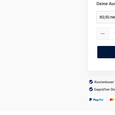
Deine Au
BOHRUN
Kostenloser 
Geprüfter On