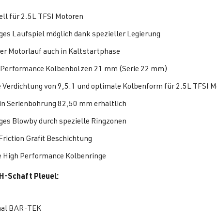
ell für 2.5L TFSI Motoren
ges Laufspiel möglich dank spezieller Legierung
er Motorlauf auch in Kaltstartphase
Performance Kolbenbolzen 21 mm (Serie 22 mm)
e Verdichtung von 9,5:1 und optimale Kolbenform für 2.5L TFSI 
in Serienbohrung 82,50 mm erhältlich
ges Blowby durch spezielle Ringzonen
Friction Grafit Beschichtung
 High Performance Kolbenringe
H-Schaft Pleuel:
nal BAR-TEK