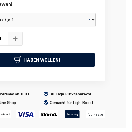
swahl
G
HABEN WOLLEN!
Versand ab 100 €
30 Tage Rückgaberecht
line Shop
Gemacht für High-Boost
Vorkasse