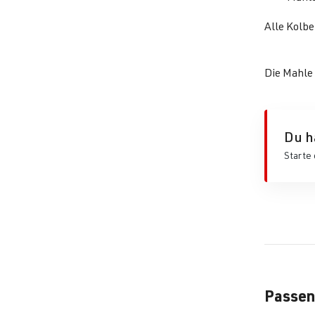
Alle Kolb
Die Mahle
Du h
Starte 
Passen