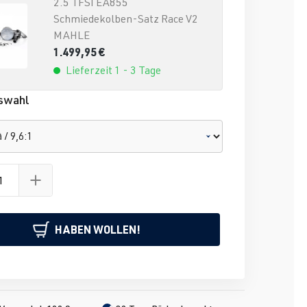
2.5 TFSI EA855
Schmiedekolben-Satz Race V2
MAHLE
1.499,95 €
Lieferzeit 1 - 3 Tage
swahl
G
HABEN WOLLEN!