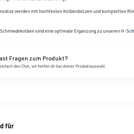
ensätze werden mit hochfesten Kolbenbolzen und kompletten Ring
 Schmiedekolben sind eine optimale Ergänzung zu unseren
H-Sch
ast Fragen zum Produkt?
einfach den Chat, wir helfen dir bei deiner Produktauswahl.
d für