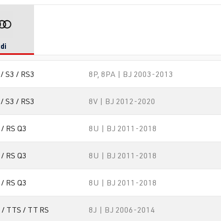
di
/ S3 / RS3
8P, 8PA | BJ 2003-2013
/ S3 / RS3
8V | BJ 2012-2020
 / RS Q3
8U | BJ 2011-2018
 / RS Q3
8U | BJ 2011-2018
 / RS Q3
8U | BJ 2011-2018
 / TTS / TT RS
8J | BJ 2006-2014