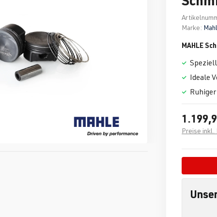
Artikelnum
Marke:
Mah
MAHLE Sch
Speziell
Ideale V
Ruhiger
1.199,9
Preise inkl
Unser