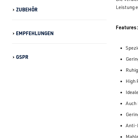
Leistung e
ZUBEHÖR
Features:
EMPFEHLUNGEN
Spezi
GSPR
Gerin
Ruhig
High 
Ideal
Auch 
Gerin
Anti-
Mahle