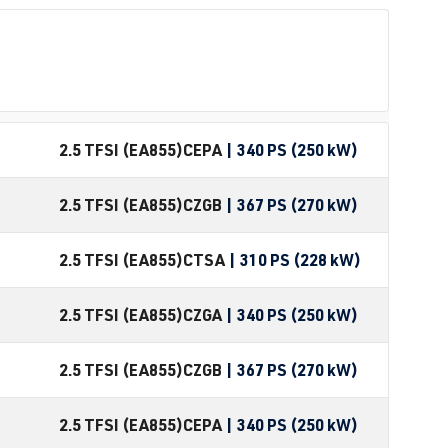
2.5 TFSI (EA855)
CEPA
| 340 PS (250 kW)
2.5 TFSI (EA855)
CZGB
| 367 PS (270 kW)
2.5 TFSI (EA855)
CTSA
| 310 PS (228 kW)
2.5 TFSI (EA855)
CZGA
| 340 PS (250 kW)
2.5 TFSI (EA855)
CZGB
| 367 PS (270 kW)
2.5 TFSI (EA855)
CEPA
| 340 PS (250 kW)