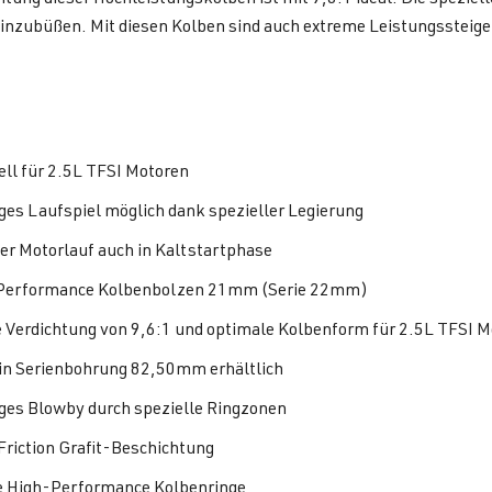
inzubüßen. Mit diesen Kolben sind auch extreme Leistungssteige
ell für 2.5L TFSI Motoren
ges Laufspiel möglich dank spezieller Legierung
er Motorlauf auch in Kaltstartphase
Performance Kolbenbolzen 21mm (Serie 22mm)
e Verdichtung von 9,6:1 und optimale Kolbenform für 2.5L TFSI 
in Serienbohrung 82,50mm erhältlich
ges Blowby durch spezielle Ringzonen
Friction Grafit-Beschichtung
 High-Performance Kolbenringe