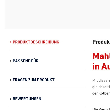
Produk
PRODUKTBESCHREIBUNG
Mahl
PASSEND FÜR
in A
FRAGEN ZUM PRODUKT
Mit diese
gleichzeit
der Kolben
BEWERTUNGEN
Die Verdic