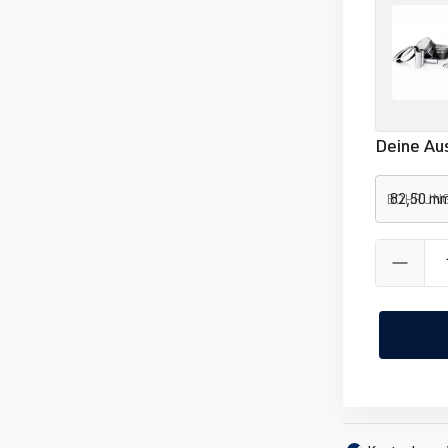
Deine Au
BOHRUN