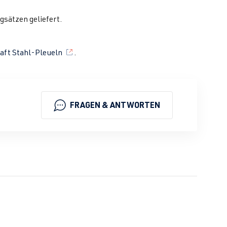
sätzen geliefert.
aft Stahl-Pleueln
.
FRAGEN & ANTWORTEN