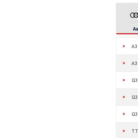
Au
A3 
A3 
Q3
Q3
Q3
TT