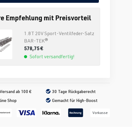
e Empfehlung mit Preisvorteil
1.8T 20V Sport-Ventilfeder-Satz
BAR-TEK®
578,75 €
Sofort versandfertig!
Versand ab 100 €
30 Tage Rückgaberecht
line Shop
Gemacht für High-Boost
Vorkasse