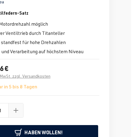
ea
ilfedern-Satz
Motordrehzahl möglich
er Ventiltrieb durch Titanteller
 standfest für hohe Drehzahlen
t und Verarbeitung auf höchstem Niveau
6 €
. MwSt. zzgl. Versandkosten
r in 5 bis 8 Tagen
HABEN WOLLEN!