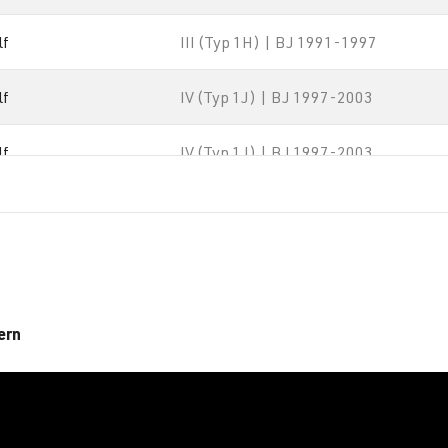
lf
III (Typ 1H) | BJ 1991-1997
lf
IV (Typ 1J) | BJ 1997-2003
lf
IV (Typ 1J) | BJ 1997-2003
lf
IV (Typ 1J) | BJ 1997-2003
lf
IV (Typ 1J) | BJ 1997-2003
ta / Vento / Bora
III - Jetta/Vento - (Typ 1H2/1HM) | B
ern
1992-1998
ta / Vento / Bora
IV - Jetta/Bora - (Typ 1J2/1J5/1JM) |
1998-2005