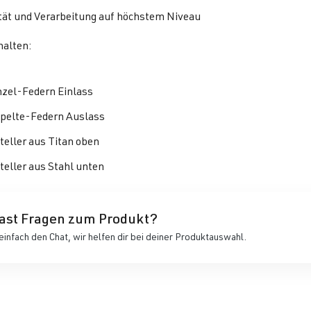
tät und Verarbeitung auf höchstem Niveau
halten:
nzel-Federn Einlass
pelte-Federn Auslass
teller aus Titan oben
teller aus Stahl unten
ast Fragen zum Produkt?
einfach den Chat, wir helfen dir bei deiner Produktauswahl.