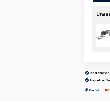
Unser
Kostenloser 
Geprüfter On