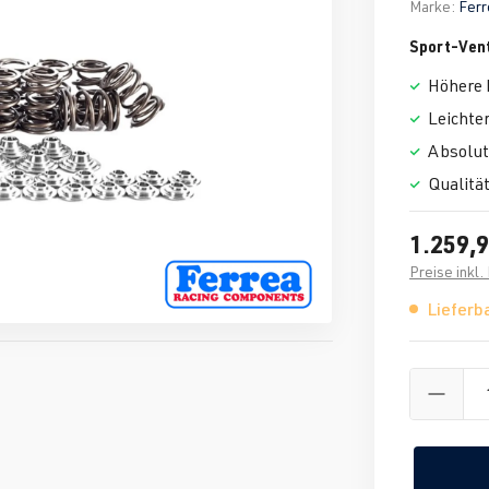
Marke:
Ferr
Sport-Vent
Höhere 
Leichter
Absolut
Qualitä
1.259,9
Preise inkl
Lieferba