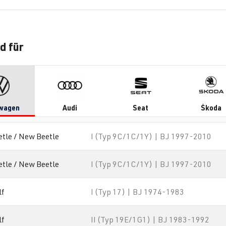
d für
wagen
Audi
Seat
Škoda
etle / New Beetle
I (Typ 9C/1C/1Y) | BJ 1997-2010
etle / New Beetle
I (Typ 9C/1C/1Y) | BJ 1997-2010
lf
I (Typ 17) | BJ 1974-1983
lf
II (Typ 19E/1G1) | BJ 1983-1992