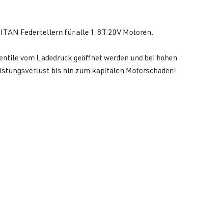
ITAN Federtellern für alle 1.8T 20V Motoren.
Ventile vom Ladedruck geöffnet werden und bei hohen
eistungsverlust bis hin zum kapitalen Motorschaden!