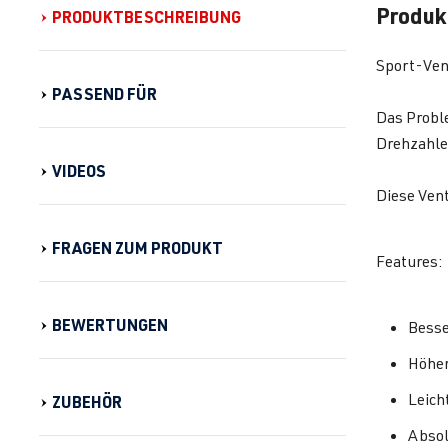
Produk
PRODUKTBESCHREIBUNG
Sport-Vent
PASSEND FÜR
Das Proble
Drehzahlen
VIDEOS
Diese Vent
FRAGEN ZUM PRODUKT
Features:
BEWERTUNGEN
Besse
Höher
Leicht
ZUBEHÖR
Absol