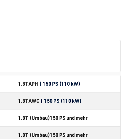
1.8T
APH
| 150 PS (110 kW)
1.8T
AWC
| 150 PS (110 kW)
1.8T (Umbau)
150 PS und mehr
1.8T (Umbau)
150 PS und mehr