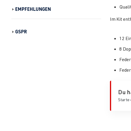
Quali
EMPFEHLUNGEN
Im Kit ent
GSPR
12 Ei
8 Dop
Feder
Feder
Du h
Starte 