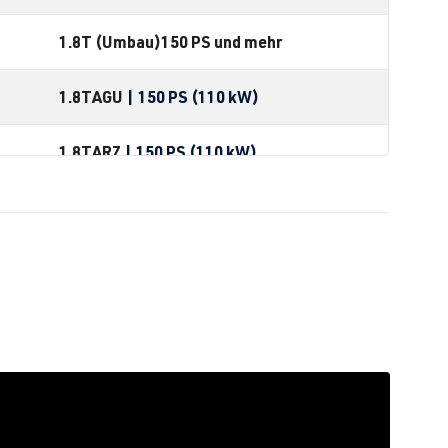
1.8T (Umbau)
150 PS und mehr
1.8T
AGU
| 150 PS (110 kW)
1.8T
ARZ
| 150 PS (110 kW)
1.8T
AUM
| 150 PS (110 kW)
1.8T
AUQ
| 180 PS (132 kW)
1.8T (Umbau)
150 PS und mehr
J
1.8T
AGU
| 150 PS (110 kW)
 BJ