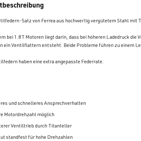
tbeschreibung
ilfedern-Satz von Ferrea aus hochwertig vergütetem Stahl mit T
m bei 1.8T Motoren liegt darin, dass bei höheren Ladedruck die 
 ein Ventilflattern entsteht. Beide Probleme führen zu einem L
ilfedern haben eine extra angepasste Federrate.
res und schnelleres Ansprechverhalten
e Motordrehzahl möglich
erer Ventiltrieb durch Titanteller
ut standfest für hohe Drehzahlen